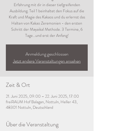
Erfahrung mit dir in dieser tiefgreifenden
Ausbildung. Teil 1 beinhaltet den Fokus auf die
Kraft und Magie des Kakaos und du erlernst das
Halten von Kakao Zeremonien - den ersten
Schritt der Mayaikal Methode. 3 Termine, 6
Tage...und erst der Anfang!
Anmeldung geschlossen
Jetzt andere Veranstaltungen ansehen
Zeit & Ort
21. Juni 2025, 09:00 – 22. Juni 2025, 17:00
freiRAUM Hof Balagan, Nottuln, Heller 43,
48301 Nottuln, Deutschland
Über die Veranstaltung