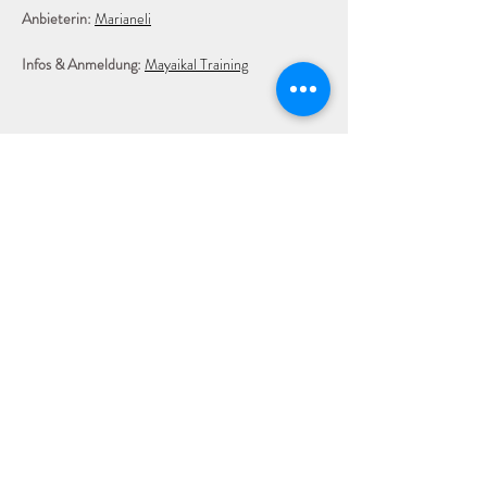
Anbieterin: 
Marianeli
Infos & Anmeldung: 
Mayaikal Training
Impressum
Datenschutz
©2023 von freiRAUM Hof Balagan