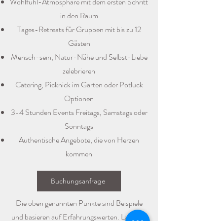
Wohlfühl-Atmosphäre mit dem ersten Schritt
in den Raum
Tages-Retreats für Gruppen mit bis zu 12
Gästen
Mensch-sein, Natur-Nähe und Selbst-Liebe
zelebrieren
Catering, Picknick im Garten oder Potluck
Optionen
3-4 Stunden Events Freitags, Samstags oder
Sonntags
Authentische Angebote, die von Herzen
kommen
Buchungsanfrage
Die oben genannten Punkte sind Beispiele
und basieren auf Erfahrungswerten. Lass uns