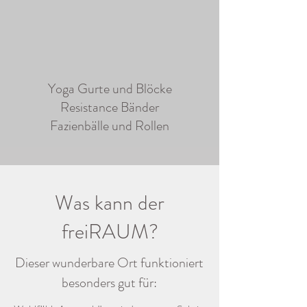
Yoga Gurte und Blöcke
Resistance Bänder
Fazienbälle und Rollen
Was kann der
freiRAUM?
Dieser wunderbare Ort funktioniert
besonders gut für: