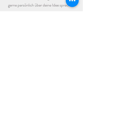
gerne persönlich über deine Idee sprechen.
Welche Termine sind
noch frei?