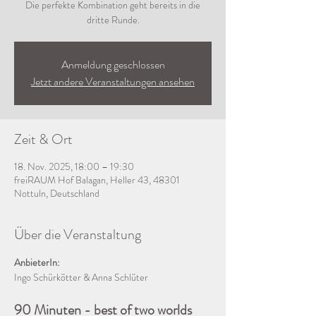
Die perfekte Kombination geht bereits in die
dritte Runde.
Anmeldung geschlossen
Jetzt andere Veranstaltungen ansehen
Zeit & Ort
18. Nov. 2025, 18:00 – 19:30
freiRAUM Hof Balagan, Heller 43, 48301
Nottuln, Deutschland
Über die Veranstaltung
AnbieterIn:
Ingo Schürkötter & Anna Schlüter
90 Minuten - best of two worlds 