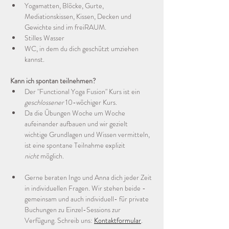
Yogamatten, Blöcke, Gurte, 
Mediationskissen, Kissen, Decken und 
Gewichte sind im freiRAUM.
Stilles Wasser
WC, in dem du dich geschützt umziehen 
kannst.
Kann ich spontan teilnehmen?
Der "Functional Yoga Fusion" Kurs ist ein 
geschlossener
 10-wöchiger Kurs. 
Da die Übungen Woche um Woche 
aufeinander aufbauen und wir gezielt 
wichtige Grundlagen und Wissen vermitteln, 
ist eine spontane Teilnahme explizit 
nicht
 möglich.
Gerne beraten Ingo und Anna dich jeder Zeit 
in individuellen Fragen. Wir stehen beide -
gemeinsam und auch individuell- für private 
Buchungen zu Einzel-Sessions zur 
Verfügung. Schreib uns: 
Kontaktformular
.