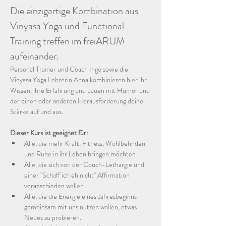
Die einzigartige Kombination aus 
Vinyasa Yoga und Functional 
Training treffen im freiARUM 
aufeinander.
Personal Trainer und Coach Ingo sowie die 
Vinyasa Yoga Lehrerin Anna kombinieren hier ihr 
Wissen, ihre Erfahrung und bauen mit Humor und 
der einen oder anderen Herausforderung deine 
Stärke auf und aus.
Dieser Kurs ist geeignet für:
Alle, die mehr Kraft, Fitness, Wohlbefinden 
und Ruhe in ihr Leben bringen möchten.
Alle, die sich von der Couch-Lethargie und 
einer "Schaff ich eh nicht" Affirmation 
verabschieden wollen.
Alle, die die Energie eines Jahresbeginns 
gemeinsam mit uns nutzen wollen, etwas 
Neues zu probieren.