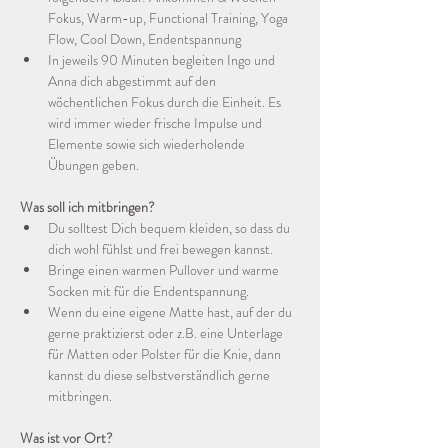
Fokus, Warm-up, Functional Training, Yoga 
Flow, Cool Down, Endentspannung
In jeweils 90 Minuten begleiten Ingo und 
Anna dich abgestimmt auf den 
wöchentlichen Fokus durch die Einheit. Es 
wird immer wieder frische Impulse und 
Elemente sowie sich wiederholende 
Übungen geben.
Was soll ich mitbringen?
Du solltest Dich bequem kleiden, so dass du 
dich wohl fühlst und frei bewegen kannst.
Bringe einen warmen Pullover und warme 
Socken mit für die Endentspannung.
Wenn du eine eigene Matte hast, auf der du 
gerne praktizierst oder z.B. eine Unterlage 
für Matten oder Polster für die Knie, dann 
kannst du diese selbstverständlich gerne 
mitbringen.
Was ist vor Ort?