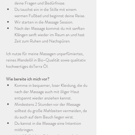
deine Fragen und Bedürfnisse.
Du tauchst ein in die Stille mit einem 
warmen Fußbad und beginnst deine Reise.
Wir starten in die Massage Session.
Nach der Massage kommst du mit sanften 
Klängen sanft wieder im Raum an und hast 
Zeit zum Ruhen und Nachspüren.
Ich nutze für meine Massagen unparfümiertes, 
reines Mandelöl in Bio-Qualität sowie qualitativ 
hochwertiges doTerra Öl.
Wie bereite ich mich vor?
Komme in bequemer, loser Kleidung, die du 
nach der Massage auch mit öliger Haut 
entspannt wieder anziehen kannst.
Mindestens 2 Stunden vor der Massage 
solltest du große Mahlzeiten vermeiden, da 
du auch auf dem Bauch liegen wirst.
Du kannst in die Massage eine Intention 
mitbringen. 