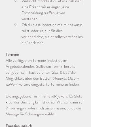
Vielleicht möchtest du etwas loslassen, 
eine Erkenntnis erlangen, eine 
Entscheidung treffen, etwas 
verstehen.... 
Ob du diese Intention mit mir bewusst 
teilst, oder sie nur für dich 
verinnerlichst, bleibt selbstverständlich 
dir überlassen.
Termine
Alle verfügbaren Termine findest du im 
Angebotskalender. Sollte ein Termin bereits 
vergeben sein, hast du unter 
"Zeit & Ort"
 die 
Möglichkeit über den Button 
"Anderes Datum 
wählen"
 weitere eingestellte Termine zu finden.
Die angegebene Termin sind idR jeweils 1.5 Slots 
- bei der Buchung kannst du auf Wunsch dann auf 
2h verlängern oder mich wissen lassen, ob du die 
Massage für Schwangere wählst. 
Energieausgleich