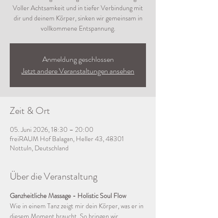
Voller Achtsamkeit und in tiefer Verbindung mit
dir und deinem Körper, sinken wir gemeinsam in
vollkommene Entspannung.
Anmeldung geschlossen
Jetzt andere Veranstaltungen ansehen
Zeit & Ort
05. Juni 2026, 18:30 – 20:00
freiRAUM Hof Balagan, Heller 43, 48301
Nottuln, Deutschland
Über die Veranstaltung
Ganzheitliche Massage - Holistic Soul Flow
Wie in einem Tanz zeigt mir dein Körper, was er in 
diesem Moment braucht. So bringen wir 