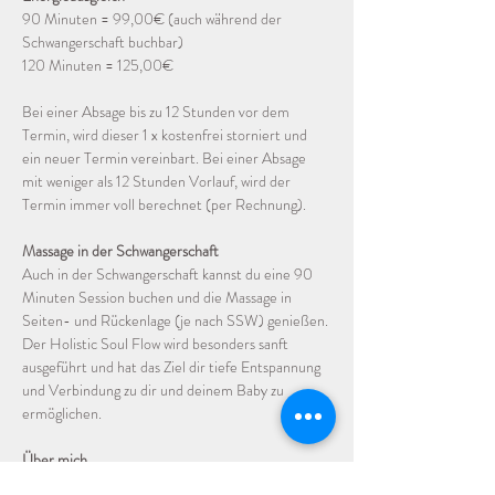
90 Minuten = 99,00€ (auch während der 
Schwangerschaft buchbar)
120 Minuten = 125,00€
Bei einer Absage bis zu 12 Stunden vor dem 
Termin, wird dieser 1 x kostenfrei storniert und 
ein neuer Termin vereinbart. Bei einer Absage 
mit weniger als 12 Stunden Vorlauf, wird der 
Termin immer voll berechnet (per Rechnung). 
Massage in der Schwangerschaft
Auch in der Schwangerschaft kannst du eine 90 
Minuten Session buchen und die Massage in 
Seiten- und Rückenlage (je nach SSW) genießen. 
Der Holistic Soul Flow wird besonders sanft 
ausgeführt und hat das Ziel dir tiefe Entspannung 
und Verbindung zu dir und deinem Baby zu 
ermöglichen.
Über mich
Ich bin 45 Jahre alt und praktiziere seit über 20 