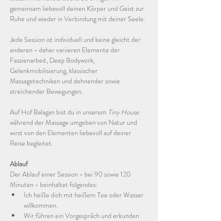
gemeinsam liebevoll deinen Körper und Geist zur 
Ruhe und wieder in Verbindung mit deiner Seele.
Jede Session ist individuell und keine gleicht der 
anderen - daher variieren Elemente der 
Faszienarbeit, Deep Bodywork, 
Gelenkmobilisierung, klassischer 
Massagetechniken und dehnender sowie 
streichender Bewegungen.
Auf Hof Balagan bist du in unserem 
Tiny House
während der Massage umgeben von Natur und 
wirst von den Elementen liebevoll auf deiner 
Reise begleitet.
Ablauf
Der Ablauf einer Session - bei 90 sowie 120 
Minuten - beinhaltet folgendes:
Ich heiße dich mit heißem Tee oder Wasser 
willkommen.
Wir führen ein Vorgespräch und erkunden 