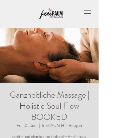
Ganzheitliche Massage |
Holistic Soul Flow
BOOKED
Fr., 05. Juni
  |  
freiRAUM Hof Balagan
Sanfte und gleichzeitig kraftvolle Berührung.