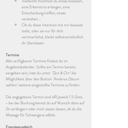
Vielleicht möchtest du etwas loslassen, 
eine Erkenntnis erlangen, eine 
Entscheidung treffen, etwas 
verstehen.... 
Ob du diese Intention mit mir bewusst 
teilst, oder sie nur für dich 
verinnerlichst, bleibt selbstverständlich 
dir überlassen.
Termine
Alle verfügbaren Termine findest du im 
Angebotskalender. Sollte ein Termin bereits 
vergeben sein, hast du unter 
"Zeit & Ort"
 die 
Möglichkeit über den Button 
"Anderes Datum 
wählen"
 weitere eingestellte Termine zu finden.
Die angegebene Termin sind idR jeweils 1.5 Slots 
- bei der Buchung kannst du auf Wunsch dann auf 
2h verlängern oder mich wissen lassen, ob du die 
Massage für Schwangere wählst. 
Energieausgleich