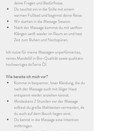
deine Fragen und Bedürfnisse.
Du tauchst ein in die Stille mit einem 
warmen Fußbad und beginnst deine Reise.
Wir starten in die Massage Session.
Nach der Massage kommst du mit sanften 
Klängen sanft wieder im Raum an und hast 
Zeit zum Ruhen und Nachspüren.
Ich nutze für meine Massagen unparfümiertes, 
reines Mandelöl in Bio-Qualität sowie qualitativ 
hochwertiges doTerra Öl.
Wie bereite ich mich vor?
Komme in bequemer, loser Kleidung, die du 
nach der Massage auch mit öliger Haut 
entspannt wieder anziehen kannst.
Mindestens 2 Stunden vor der Massage 
solltest du große Mahlzeiten vermeiden, da 
du auch auf dem Bauch liegen wirst.
Du kannst in die Massage eine Intention 
mitbringen. 