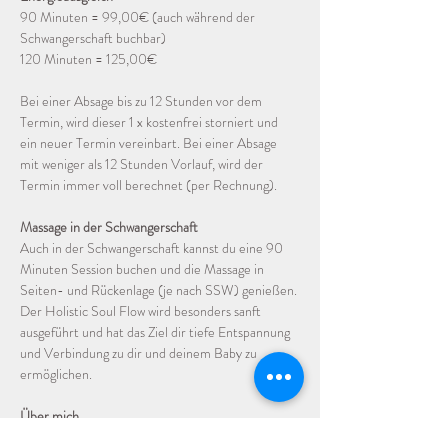
90 Minuten = 99,00€ (auch während der 
Schwangerschaft buchbar)
120 Minuten = 125,00€
Bei einer Absage bis zu 12 Stunden vor dem 
Termin, wird dieser 1 x kostenfrei storniert und 
ein neuer Termin vereinbart. Bei einer Absage 
mit weniger als 12 Stunden Vorlauf, wird der 
Termin immer voll berechnet (per Rechnung). 
Massage in der Schwangerschaft
Auch in der Schwangerschaft kannst du eine 90 
Minuten Session buchen und die Massage in 
Seiten- und Rückenlage (je nach SSW) genießen. 
Der Holistic Soul Flow wird besonders sanft 
ausgeführt und hat das Ziel dir tiefe Entspannung 
und Verbindung zu dir und deinem Baby zu 
ermöglichen.
Über mich
Ich bin 45 Jahre alt und praktiziere seit über 20 