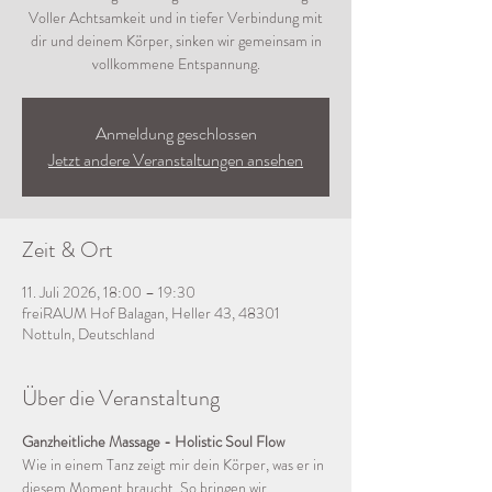
Voller Achtsamkeit und in tiefer Verbindung mit
dir und deinem Körper, sinken wir gemeinsam in
vollkommene Entspannung.
Anmeldung geschlossen
Jetzt andere Veranstaltungen ansehen
Zeit & Ort
11. Juli 2026, 18:00 – 19:30
freiRAUM Hof Balagan, Heller 43, 48301
Nottuln, Deutschland
Über die Veranstaltung
Ganzheitliche Massage - Holistic Soul Flow
Wie in einem Tanz zeigt mir dein Körper, was er in 
diesem Moment braucht. So bringen wir 