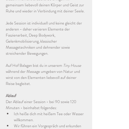
gemeinsam liebevoll deinen Körper und Geist zur 
Ruhe und wieder in Verbindung mit deiner Seele.
Jede Session ist individuell und keine gleicht der 
anderen - daher variieren Elemente der 
Faszienarbeit, Deep Bodywork, 
Gelenkmobilisierung, klassischer 
Massagetechniken und dehnender sowie 
streichender Bewegungen.
Auf Hof Balagan bist du in unserem 
Tiny House
während der Massage umgeben von Natur und 
wirst von den Elementen liebevoll auf deiner 
Reise begleitet.
Ablauf
Der Ablauf einer Session - bei 90 sowie 120 
Minuten - beinhaltet folgendes:
Ich heiße dich mit heißem Tee oder Wasser 
willkommen.
Wir führen ein Vorgespräch und erkunden 