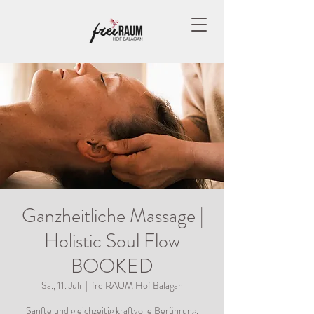
Ganzheitliche Massage |
Holistic Soul Flow
BOOKED
Sa., 11. Juli
  |  
freiRAUM Hof Balagan
Sanfte und gleichzeitig kraftvolle Berührung.