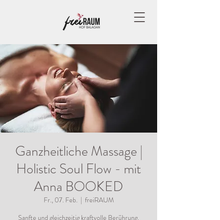
Ganzheitliche Massage |
Holistic Soul Flow - mit
Anna BOOKED
Fr., 07. Feb.
  |  
freiRAUM
Sanfte und gleichzeitig kraftvolle Berührung.