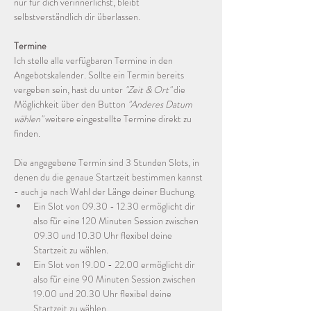
nur für dich verinnerlichst, bleibt 
selbstverständlich dir überlassen.
Termine
Ich stelle alle verfügbaren Termine in den 
Angebotskalender. Sollte ein Termin bereits 
vergeben sein, hast du unter 
"Zeit & Ort"
 die 
Möglichkeit über den Button 
"Anderes Datum 
wählen"
 weitere eingestellte Termine direkt zu 
finden.
Die angegebene Termin sind 3 Stunden Slots, in 
denen du die genaue Startzeit bestimmen kannst 
- auch je nach Wahl der Länge deiner Buchung.
Ein Slot von 09.30 - 12.30 ermöglicht dir 
also für eine 120 Minuten Session zwischen 
09.30 und 10.30 Uhr flexibel deine 
Startzeit zu wählen.
Ein Slot von 19.00 - 22.00 ermöglicht dir 
also für eine 90 Minuten Session zwischen 
19.00 und 20.30 Uhr flexibel deine 
Startzeit zu wählen.