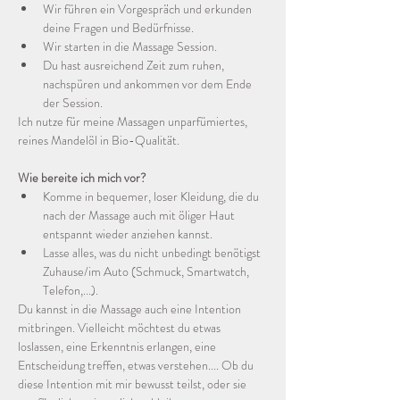
Wir führen ein Vorgespräch und erkunden 
deine Fragen und Bedürfnisse.
Wir starten in die Massage Session.
Du hast ausreichend Zeit zum ruhen, 
nachspüren und ankommen vor dem Ende 
der Session.
Ich nutze für meine Massagen unparfümiertes, 
reines Mandelöl in Bio-Qualität.
Wie bereite ich mich vor?
Komme in bequemer, loser Kleidung, die du 
nach der Massage auch mit öliger Haut 
entspannt wieder anziehen kannst.
Lasse alles, was du nicht unbedingt benötigst 
Zuhause/im Auto (Schmuck, Smartwatch, 
Telefon,...).
Du kannst in die Massage auch eine Intention 
mitbringen. Vielleicht möchtest du etwas 
loslassen, eine Erkenntnis erlangen, eine 
Entscheidung treffen, etwas verstehen.... Ob du 
diese Intention mit mir bewusst teilst, oder sie 