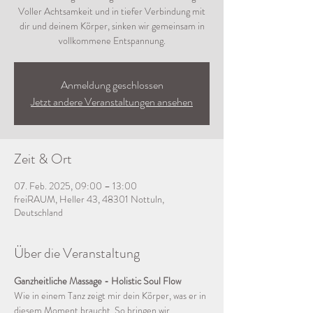
Voller Achtsamkeit und in tiefer Verbindung mit
dir und deinem Körper, sinken wir gemeinsam in
vollkommene Entspannung.
Anmeldung geschlossen
Jetzt andere Veranstaltungen ansehen
Zeit & Ort
07. Feb. 2025, 09:00 – 13:00
freiRAUM, Heller 43, 48301 Nottuln,
Deutschland
Über die Veranstaltung
Ganzheitliche Massage - Holistic Soul Flow
Wie in einem Tanz zeigt mir dein Körper, was er in 
diesem Moment braucht. So bringen wir 