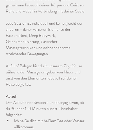
gemeinsam liebevoll deinen Körper und Geist zur 
Ruhe und wieder in Verbindung mit deiner Seele.
Jede Session ist individuell und keine gleicht der 
anderen - daher variieren Elemente der 
Faszienarbeit, Deep Bodywork, 
Gelenkmobilisierung, klassischer 
Massagetechniken und dehnender sowie 
streichender Bewegungen.
Auf Hof Balagan bist du in unserem 
Tiny House
während der Massage umgeben von Natur und 
wirst von den Elementen liebevoll auf deiner 
Reise begleitet.
Ablauf
Der Ablauf einer Session - unabhängig davon, ob 
du 90 oder 120 Minuten buchst - beinhaltet 
folgendes:
Ich heiße dich mit heißem Tee oder Wasser 
willkommen.