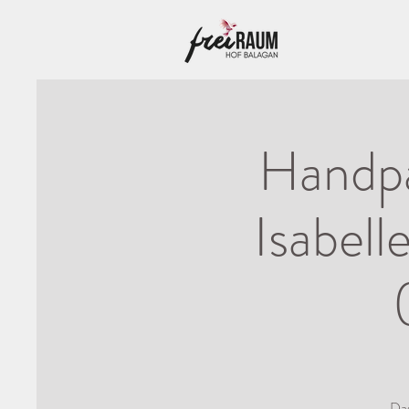
Handpa
Isabel
Das