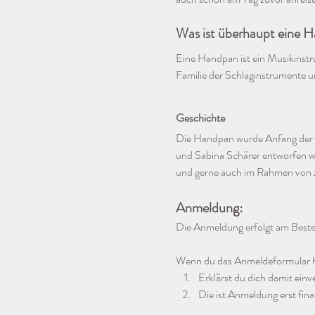
Was ist überhaupt eine 
Eine Handpan ist ein Musikinstru
Familie der Schlaginstrumente u
Geschichte
Die Handpan wurde Anfang der 2
und Sabina Schärer entworfen w
und gerne auch im Rahmen von 
Anmeldung: 
Die Anmeldung erfolgt am Besten 
Wenn du das Anmeldeformular hie
Erklärst du dich damit ein
Die ist Anmeldung erst fin