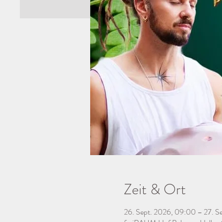
Zeit & Ort
26. Sept. 2026, 09:00 – 27. S