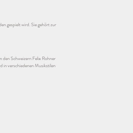
n gespielt wird. Sie gehört zur 
n den Schweizern Felix Rohner 
 in verschiedenen Musikstilen 