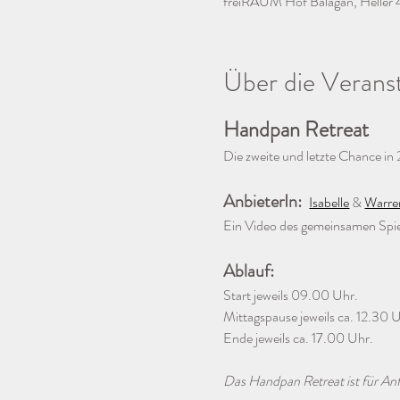
freiRAUM Hof Balagan, Heller 
Über die Verans
Handpan Retreat
Die zweite und letzte Chance i
AnbieterIn:  
Isabelle
 & 
Warre
Ein Video des gemeinsamen Spiels
Ablauf: 
Start jeweils 09.00 Uhr. 
Mittagspause jeweils ca. 12.30 
Ende jeweils ca. 17.00 Uhr.
Das Handpan Retreat ist für Anf