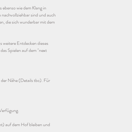
s ebenso wie dem Klang in  
h nachvollziehbar sind und auch 
en, die sich wunderbar mit dem 
s weitere Entdecken dieses 
 das Spielen auf dem "next 
der Nähe (Details tbc). Für 
 Verfügung. 
t) auf dem Hof bleiben und 