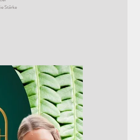
ie Stärke