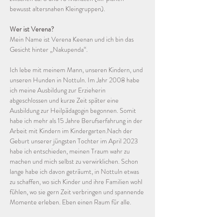
bewusst altersnahen Kleingruppen).
Wer ist Verena?
Mein Name ist Verena Keenan und ich bin das 
Gesicht hinter „Nakupenda“. 
Ich lebe mit meinem Mann, unseren Kindern, und 
unseren Hunden in Nottuln. Im Jahr 2008 habe 
ich meine Ausbildung zur Erzieherin 
abgeschlossen und kurze Zeit später eine 
Ausbildung zur Heilpädagogin begonnen. Somit 
habe ich mehr als 15 Jahre Berufserfahrung in der 
Arbeit mit Kindern im Kindergarten.Nach der 
Geburt unserer jüngsten Tochter im April 2023 
habe ich entschieden, meinen Traum wahr zu 
machen und mich selbst zu verwirklichen. Schon 
lange habe ich davon geträumt, in Nottuln etwas 
zu schaffen, wo sich Kinder und ihre Familien wohl 
fühlen, wo sie gern Zeit verbringen und spannende 
Momente erleben. Eben einen Raum für alle.