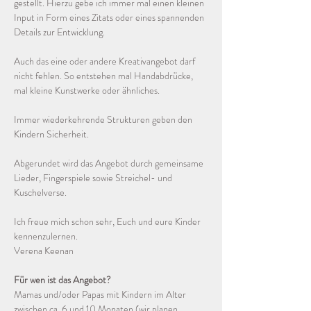
gestellt. Hierzu gebe ich immer mal einen kleinen 
Input in Form eines Zitats oder eines spannenden 
Details zur Entwicklung.  
Auch das eine oder andere Kreativangebot darf 
nicht fehlen. So entstehen mal Handabdrücke, 
mal kleine Kunstwerke oder ähnliches. 
Immer wiederkehrende Strukturen geben den 
Kindern Sicherheit. 
Abgerundet wird das Angebot durch gemeinsame 
Lieder, Fingerspiele sowie Streichel- und 
Kuschelverse.
Ich freue mich schon sehr, Euch und eure Kinder 
kennenzulernen.
Verena Keenan
Für wen ist das Angebot?
Mamas und/oder Papas mit Kindern im Alter 
zwischen ca. 6 und 10 Monaten (wir planen 