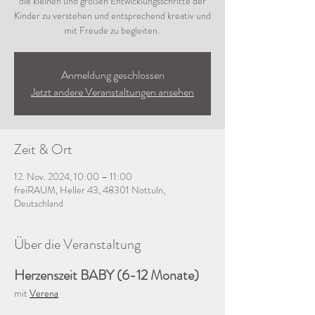
die kleinen und großen Entwicklungsschritte der
Kinder zu verstehen und entsprechend kreativ und
mit Freude zu begleiten.
Anmeldung geschlossen
Jetzt andere Veranstaltungen ansehen
Zeit & Ort
12. Nov. 2024, 10:00 – 11:00
freiRAUM, Heller 43, 48301 Nottuln,
Deutschland
Über die Veranstaltung
Herzenszeit BABY (6-12 Monate)
mit 
Verena