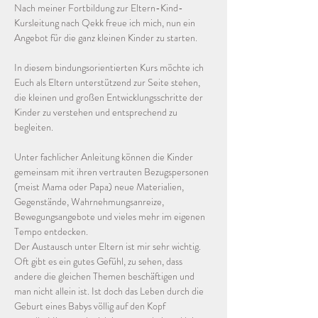
Nach meiner Fortbildung zur Eltern-Kind-
Kursleitung nach Qekk freue ich mich, nun ein 
Angebot für die ganz kleinen Kinder zu starten. 
In diesem bindungsorientierten Kurs möchte ich 
Euch als Eltern unterstützend zur Seite stehen, 
die kleinen und großen Entwicklungsschritte der 
Kinder zu verstehen und entsprechend zu 
begleiten. 
Unter fachlicher Anleitung können die Kinder 
gemeinsam mit ihren vertrauten Bezugspersonen 
(meist Mama oder Papa) neue Materialien, 
Gegenstände, Wahrnehmungsanreize, 
Bewegungsangebote und vieles mehr im eigenen 
Tempo entdecken.
Der Austausch unter Eltern ist mir sehr wichtig. 
Oft gibt es ein gutes Gefühl, zu sehen, dass 
andere die gleichen Themen beschäftigen und 
man nicht allein ist. Ist doch das Leben durch die 
Geburt eines Babys völlig auf den Kopf 