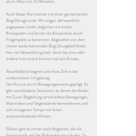
als im Alter von 20 Monaten. 
Auch dieser Kurs startet mit einer gemeinsamen 
Begrüßungsrunde. Wir singen Jahreszeitlich 
angepasste Lieder, beginnen mit ersten 
Kreisspielen und lernen die Körperteile durch 
Fingerspiele zu benennen. Abgesehen von dem 
immer wiederkehrenden Begrüßungslied findet 
hier viel Abwechslung statt. Auch das eine oder 
andere Instrument kommt mal zum Einsatz. 
Anschließend beginnt eine freie Zeit in der 
vorbereiteten Umgebung. 
Der Kurs ist durch Bewegungsanreize geprägt. Es 
gibt verschiedene Stationen, an denen die Kinder 
mit Eurer Begleitung verschiedene Bewegungen, 
Materialien und Gegenstände kennenlernen und 
sich im eigenen Tempo mit ihnen 
auseinandersetzen können. 
Weiter gibt es immer auch Angebote, die die 
Feinmotorik und die Wahrnehmung schulen. So 