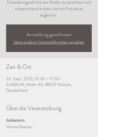
Entwicklungsschritte der Kinder zu verstehen und
entsprechend kreativ und mit Freude zu
begleiten.
Anmeldung geschlossen
Jetzt andere Veranstaltungen ansehen
Zeit & Ort
30. Sept. 2025, 10:00 – 11:00
freiRAUM, Heller 43, 48301 Nottuln,
Deutschland
Über die Veranstaltung
Anbieterin
: 
Verena Keenan