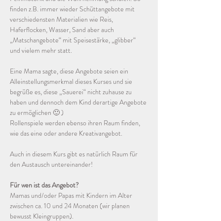
finden z.B. immer wieder Schüttangebote mit 
verschiedensten Materialien wie Reis, 
Haferflocken, Wasser, Sand aber auch 
„Matschangebote“ mit Speisestärke, „glibber“ 
und vielem mehr statt.  
Eine Mama sagte, diese Angebote seien ein 
Alleinstellungsmerkmal dieses Kurses und sie 
begrüße es, diese „Sauerei“ nicht zuhause zu 
haben und dennoch dem Kind derartige Angebote 
zu ermöglichen 🙂 )
Rollenspiele werden ebenso ihren Raum finden, 
wie das eine oder andere Kreativangebot.
Auch in diesem Kurs gibt es natürlich Raum für 
den Austausch untereinander! 
Für wen ist das Angebot?
Mamas und/oder Papas mit Kindern im Alter 
zwischen ca. 10 und 24 Monaten (wir planen 
bewusst Kleingruppen).