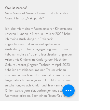
Wer ist Verena?
Mein Name ist Verena Keenan und ich bin das 
Gesicht hinter „Nakupenda“. 
Ich lebe mit meinem Mann, unseren Kindern, und 
unseren Hunden in Nottuln. Im Jahr 2008 habe 
ich meine Ausbildung zur Erzieherin 
abgeschlossen und kurze Zeit später eine 
Ausbildung zur Heilpädagogin begonnen. Somit 
habe ich mehr als 15 Jahre Berufserfahrung in der 
Arbeit mit Kindern im Kindergarten.Nach der 
Geburt unserer jüngsten Tochter im April 2023 
habe ich entschieden, meinen Traum wahr zu 
machen und mich selbst zu verwirklichen. Schon 
lange habe ich davon geträumt, in Nottuln etwas 
zu schaffen, wo sich Kinder und ihre Familien wohl 
fühlen, wo sie gern Zeit verbringen und spannende 
Momente erleben. Eben einen Raum für alle.
Da eigene Räumlichkeiten ein sehr großer Schritt 