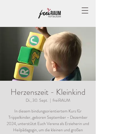
Herzenszeit - Kleinkind
Di., 30. Sept.
  |  
freiRAUM
In diesem bindungsorientiertem Kurs für
Trippelkinder, geboren September - Dezember
2024, unterstützt Euch Verena als Erzieherin und
Heilpädagogin, um die kleinen und großen