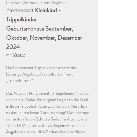
Infos von Verena zu ihrem Angebot:
Herzenszeit Kleinkind - 
Trippelkinder 
Geburtsmonate September, 
Oktober, November, Dezember 
2024
mit 
Verena
Die Herzenszeit Trippelkinder ersetzt das 
bisherige Angebot „Krabbelturnen“ und 
„Trippelturnen“. 
Das Angebot Herzenszeit „Trilppelkinder“ richtet 
sich an die Kinder die langsam beginnen die Welt 
in ihren Trippelschritten zu erkunden. Natürlich 
ist das Laufen keine Voraussetzung! Das Erlernen 
der ersten freien Schritte findet im Alter von ca. 
10 bis 18 Monaten statt. Zu Beginn werden die 
Angebote also deutlich Bodennaher stattfinden, 