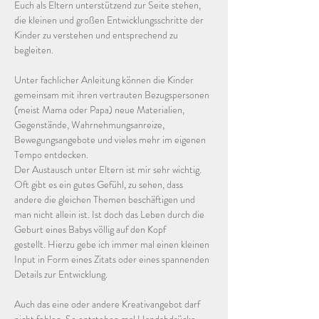
Euch als Eltern unterstützend zur Seite stehen, 
die kleinen und großen Entwicklungsschritte der 
Kinder zu verstehen und entsprechend zu 
begleiten. 
Unter fachlicher Anleitung können die Kinder 
gemeinsam mit ihren vertrauten Bezugspersonen 
(meist Mama oder Papa) neue Materialien, 
Gegenstände, Wahrnehmungsanreize, 
Bewegungsangebote und vieles mehr im eigenen 
Tempo entdecken.
Der Austausch unter Eltern ist mir sehr wichtig. 
Oft gibt es ein gutes Gefühl, zu sehen, dass 
andere die gleichen Themen beschäftigen und 
man nicht allein ist. Ist doch das Leben durch die 
Geburt eines Babys völlig auf den Kopf 
gestellt. Hierzu gebe ich immer mal einen kleinen 
Input in Form eines Zitats oder eines spannenden 
Details zur Entwicklung.  
Auch das eine oder andere Kreativangebot darf 