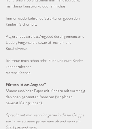
nicht fehlen. So entstehen mal Handabdrücke, 
mal kleine Kunstwerke oder ähnliches. 
Immer wiederkehrende Strukturen geben den 
Kindern Sicherheit. 
Abgerundet wird das Angebot durch gemeinsame 
Lieder, Fingerspiele sowie Streichel- und 
Kuschelverse.
Ich freue mich schon sehr, Euch und eure Kinder 
kennenzulernen.
Verena Keenan
Für wen ist das Angebot?
Mamas und/oder Papas mit Kindern mit vorrangig 
den oben genannten Monaten (wir planen 
bewusst Kleingruppen). 
Sprecht mit mir, wenn ihr gerne in dieser Gruppe 
wärt - wir schauen gemeinsam ob und wann ein 
Start passend wäre.