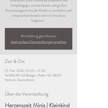
unterstützt Euch Verena als Erzieherin und
Heilpädagogin, um die kleinen und großen
Entwicklungsschritte der Kinder zu verstehen und
entsprechend kreativ und mit Freude zu
begleiten.
Anmeldung geschlossen
Jetzt andere Veranstaltungen ansehen
Zeit & Ort
10. Feb. 2026, 10:00 – 11:00
freiRAUM Hof Balagan, Heller 43, 48301
Nottuln, Deutschland
Über die Veranstaltung
Herzenszeit Minis | Kleinkind 