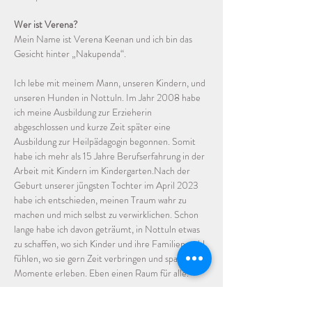
Wer ist Verena?
Mein Name ist Verena Keenan und ich bin das 
Gesicht hinter „Nakupenda“. 
Ich lebe mit meinem Mann, unseren Kindern, und 
unseren Hunden in Nottuln. Im Jahr 2008 habe 
ich meine Ausbildung zur Erzieherin 
abgeschlossen und kurze Zeit später eine 
Ausbildung zur Heilpädagogin begonnen. Somit 
habe ich mehr als 15 Jahre Berufserfahrung in der 
Arbeit mit Kindern im Kindergarten.Nach der 
Geburt unserer jüngsten Tochter im April 2023 
habe ich entschieden, meinen Traum wahr zu 
machen und mich selbst zu verwirklichen. Schon 
lange habe ich davon geträumt, in Nottuln etwas 
zu schaffen, wo sich Kinder und ihre Familien wohl 
fühlen, wo sie gern Zeit verbringen und spannende 
Momente erleben. Eben einen Raum für alle.
Da eigene Räumlichkeiten ein sehr großer Schritt 