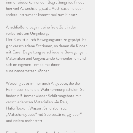
immer wiederkehrenden Begrüßungslied findet 
hier viel Abwechslung statt. Auch das eine oder 
andere Instrument kommt mal zum Einsatz. 
Anschließend beginnt eine freie Zeit in der 
vorbereiteten Umgebung. 
Der Kurs ist durch Bewegungsanreize geprägt. Es 
gibt verschiedene Stationen, an denen die Kinder 
mit Eurer Begleitung verschiedene Bewegungen, 
Materialien und Gegenstände kennenlernen und 
sich im eigenen Tempo mit ihnen 
auseinandersetzen können. 
Weiter gibt es immer auch Angebote, die die 
Feinmotorik und die Wahrnehmung schulen. So 
finden z.B. immer wieder Schüttangebote mit 
verschiedensten Materialien wie Reis, 
Haferflocken, Wasser, Sand aber auch 
„Matschangebote“ mit Speisestärke, „glibber“ 
und vielem mehr statt.  