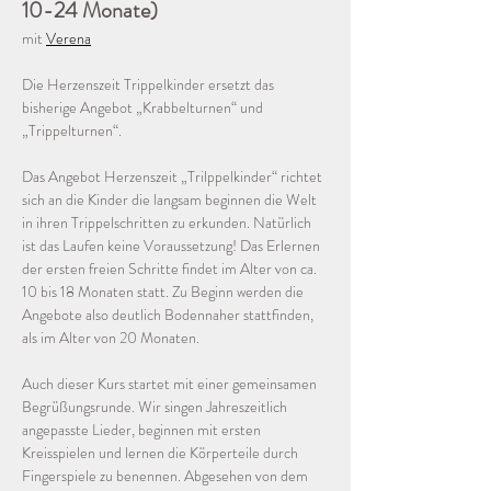
10-24 Monate)
mit 
Verena
Die Herzenszeit Trippelkinder ersetzt das 
bisherige Angebot „Krabbelturnen“ und 
„Trippelturnen“. 
Das Angebot Herzenszeit „Trilppelkinder“ richtet 
sich an die Kinder die langsam beginnen die Welt 
in ihren Trippelschritten zu erkunden. Natürlich 
ist das Laufen keine Voraussetzung! Das Erlernen 
der ersten freien Schritte findet im Alter von ca. 
10 bis 18 Monaten statt. Zu Beginn werden die 
Angebote also deutlich Bodennaher stattfinden, 
als im Alter von 20 Monaten. 
Auch dieser Kurs startet mit einer gemeinsamen 
Begrüßungsrunde. Wir singen Jahreszeitlich 
angepasste Lieder, beginnen mit ersten 
Kreisspielen und lernen die Körperteile durch 
Fingerspiele zu benennen. Abgesehen von dem 