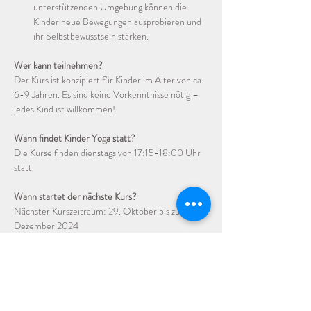
unterstützenden Umgebung können die 
Kinder neue Bewegungen ausprobieren und 
ihr Selbstbewusstsein stärken. 
Wer kann teilnehmen?
Der Kurs ist konzipiert für Kinder im Alter von ca. 
6-9 Jahren. Es sind keine Vorkenntnisse nötig – 
jedes Kind ist willkommen!
Wann findet Kinder Yoga statt?
Die Kurse finden dienstags von 17:15-18:00 Uhr 
statt. 
Wann startet der nächste Kurs?
Nächster Kurszeitraum: 29. Oktober bis zum 17. 
Dezember 2024
Wie viel kostet der Kurs?
8 Termine kosten 96,00 Euro.
Jule freut sich darauf, dein Kind im Kurs zu 