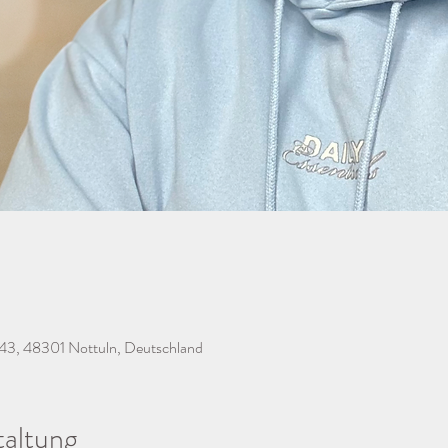
 43, 48301 Nottuln, Deutschland
taltung