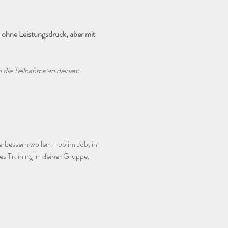
ohne Leistungsdruck, aber mit 
nn die Teilnahme an deinem 
verbessern wollen – ob im Job, in 
es Training in kleiner Gruppe, 