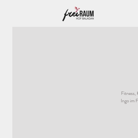
Fitness,
Ingo im F