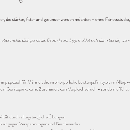
 die stärker, fitter und gesünder werden möchten – ohne Fitnessstudio, 
- aber melde dich gerne als Drop-In an. Ingo meldet sich dann bei dir, we
aining speziell für Männer, die ihre körperliche Leistungsfähigkeit im Alltag 
 Kein Gerätepark, keine Zuschauer, kein Vergleichsdruck – sondern effektiv
ilität durch alltagstaugliche Übungen
chkeit gegen Verspannungen und Beschwerden