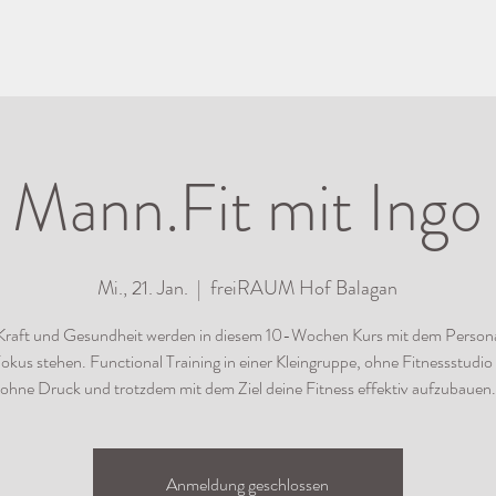
Mann.Fit mit Ingo
Mi., 21. Jan.
  |  
freiRAUM Hof Balagan
 Kraft und Gesundheit werden in diesem 10-Wochen Kurs mit dem Persona
okus stehen. Functional Training in einer Kleingruppe, ohne Fitnessstudi
ohne Druck und trotzdem mit dem Ziel deine Fitness effektiv aufzubauen.
Anmeldung geschlossen