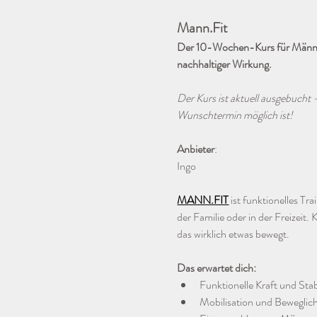
Mann.Fit
Der 10-Wochen-Kurs für Männer,
nachhaltiger Wirkung.
Der Kurs ist aktuell ausgebucht 
Wunschtermin möglich ist!
Anbieter
: 
Ingo
MANN.FIT
 ist funktionelles Tr
der Familie oder in der Freizeit.
das wirklich etwas bewegt.
Das erwartet dich:
Funktionelle Kraft und Stab
Mobilisation und Bewegli