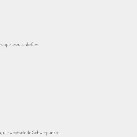
Gruppe anzuschließen.
n
n, die wechselnde Schwerpunkte 