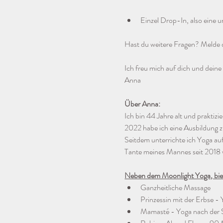
Einzel Drop-In, also eine u
Hast du weitere Fragen? Melde d
Ich freu mich auf dich und dein
Anna
Über Anna:
Ich bin 44 Jahre alt und praktiz
2022 habe ich eine Ausbildung z
Seitdem unterrichte ich Yoga a
Tante meines Mannes seit 2018
Neben dem Moonlight Yoga, biet
Ganzheitliche Massage
Prinzessin mit der Erbse -
Mamasté - Yoga nach der 