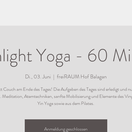
ight Yoga - 60 M
Di., 03. Juni
  |  
freiRAUM Hof Balagan
tt Couch am Ende des Tages! Die Aufgaben des Tages sind erledigt und nun
h. Meditation, Atemtechniken, sanfte Mobilisierung und Elemente des Vin
Yin Yoga sowie aus dem Pilates.
Anmeldung geschlossen