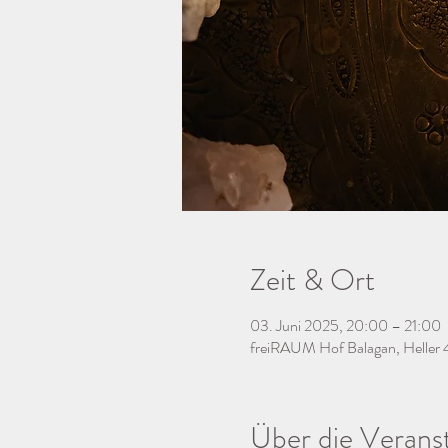
Zeit & Ort
03. Juni 2025, 20:00 – 21:00
freiRAUM Hof Balagan, Heller 
Über die Verans