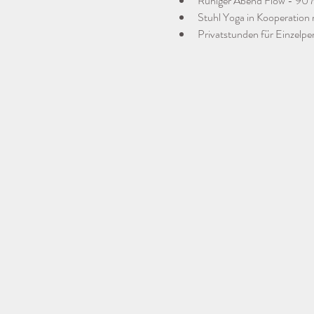
Ruhiger Abend Flow - 90 
Stuhl Yoga in Kooperation 
Privatstunden für Einzelp