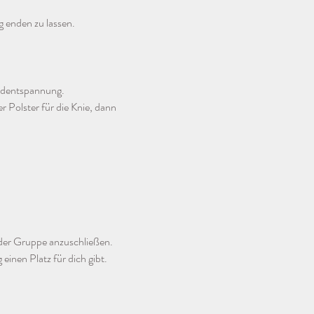
 enden zu lassen.
Endentspannung.
r Polster für die Knie, dann 
 der Gruppe anzuschließen.
einen Platz für dich gibt.