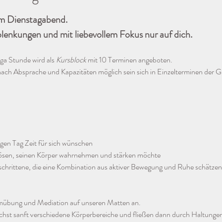
am Dienstagabend.
lenkungen und mit liebevollem Fokus nur auf dich.
a Stunde wird als 
Kursblock
 mit 10 Terminen angeboten. 
 nach Absprache und Kapazitäten möglich sein sich in Einzelterminen der 
angen Tag Zeit für sich wünschen
lösen, seinen Körper wahrnehmen und stärken möchte
chrittene, die eine Kombination aus aktiver Bewegung und Ruhe schätze
mübung und Mediation auf unseren Matten an.
ächst sanft verschiedene Körperbereiche und fließen dann durch Haltunge