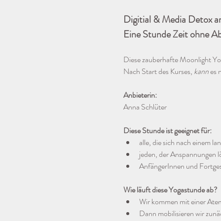
Digitial & Media Detox 
Eine Stunde Zeit ohne Ab
Diese zauberhafte Moonlight Yog
Nach Start des Kurses, 
kann
 es
Anbieterin:
Anna Schlüter
Diese Stunde ist geeignet für:
alle, die sich nach einem l
jeden, der Anspannungen 
AnfängerInnen und Fortges
Wie läuft diese Yogastunde ab?
Wir kommen mit einer Ate
Dann mobilisieren wir zun