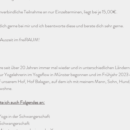
nverbindliche Teilnahme an nur Einzelterminen, liegt bei je 15,00€. 
ich gerne bei mir und ich beantworte diese und berate dich sehr gerne.
e Auszeit im freiRAUM!
iere seit über 20 Jahren immer mal wieder und in unterschiedlichen Ländern
ur Yogalehrerin im Yogaflow in Münster begonnen und im Frühjahr 2023 e
uf unserem Hof, Hof Balagan, auf dem ich mit meinem Mann, Sohn, Hund, 
 wohne.
e ich auch Folgendes an:
 Yoga in der Schwangerschaft
Schwangerschaft