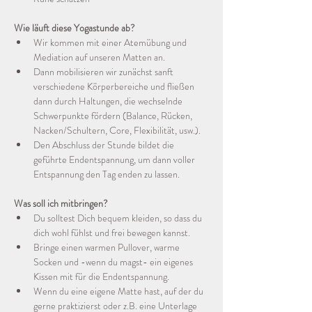
Wie läuft diese Yogastunde ab?
Wir kommen mit einer Atemübung und 
Mediation auf unseren Matten an.
Dann mobilisieren wir zunächst sanft 
verschiedene Körperbereiche und fließen 
dann durch Haltungen, die wechselnde 
Schwerpunkte fördern (Balance, Rücken, 
Nacken/Schultern, Core, Flexibilität, usw.).
Den Abschluss der Stunde bildet die 
geführte Endentspannung, um dann voller 
Entspannung den Tag enden zu lassen.
Was soll ich mitbringen?
Du solltest Dich bequem kleiden, so dass du 
dich wohl fühlst und frei bewegen kannst.
Bringe einen warmen Pullover, warme 
Socken und -wenn du magst- ein eigenes 
Kissen mit für die Endentspannung.
Wenn du eine eigene Matte hast, auf der du 
gerne praktizierst oder z.B. eine Unterlage 