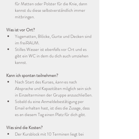
für Matten oder Polster für die Knie, dann 
kannst du diese selbstverständlich immer 
mitbringen.
Was ist vor Ort?
Yogamatten, Blöcke, Gurte und Decken sind 
im freiRAUM.
Stilles Wasser ist ebenfalls vor Ort und es 
gibt ein WC in dem du dich auch umziehen 
kannst.
Kann ich spontan teilnehmen?
Nach Start des Kurses, 
kann
 es nach 
Absprache und Kapazitäten möglich sein sich 
in Einzelterminen der Gruppe anzuschließen.
Sobald du eine Anmeldebestätigung per 
Email erhalten hast, ist dies die Zusage, dass 
es an diesem Tag einen Platz für dich gibt.
Was sind die Kosten?
Der Kursblock mit 10 Terminen liegt bei 