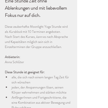
Eine Stunde Zeit ohne 
Ablenkungen und mit liebevollem 
Fokus nur auf dich.
Diese zauberhafte Moonlight Yoga Stunde wird 
als 
Kursblock
 mit 10 Terminen angeboten. 
Nach Start des Kurses, 
kann
 es nach Absprache 
und Kapazitäten möglich sein sich in 
Einzelterminen der Gruppe anzuschließen.
Anbieterin:
Anna Schlüter
Diese Stunde ist geeignet für:
alle, die sich nach einem langen Tag Zeit für 
sich wünschen
jeden, der Anspannungen lösen, seinen 
Körper wahrnehmen und stärken möchte
AnfängerInnen und Fortgeschrittene, die 
eine Kombination aus aktiver Bewegung und 
Ruhe schätzen