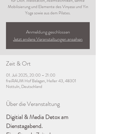
für Dich. Meditation, Atemtechniken, sanfte
Mobilisierung und Elemente des Vinyasa und Yin
Yoga sowie aus dem Pilates.
Anmeldung geschlossen
Jetzt andere Veranstaltungen ansehen
Zeit & Ort
01. Juli 2025, 20:00 – 21:00
freiRAUM Hof Balagan, Heller 43, 48301
Nottuln, Deutschland
Über die Veranstaltung
Digitial & Media Detox am 
Dienstagabend.