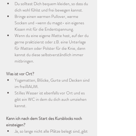
Du solltest Dich bequem kleiden, so dass du 
dich wohl fühlst und frei bewegen kannst.
Bringe einen warmen Pullover, warme 
Socken und -wenn du magst- ein eigenes 
Kissen mit für die Endentspannung.
Wenn du eine eigene Matte hast, auf der du 
gerne praktizierst oder z.B. eine Unterlage 
für Matten oder Polster für die Knie, dann 
kannst du diese selbstverständlich immer 
mitbringen.
Was ist vor Ort?
Yogamatten, Blöcke, Gurte und Decken sind 
im freiRAUM.
Stilles Wasser ist ebenfalls vor Ort und es 
gibt ein WC in dem du dich auch umziehen 
kannst.
Kann ich nach dem Start des Kursblocks noch 
einsteigen?
Ja, so lange nicht alle Plätze belegt sind, gibt 