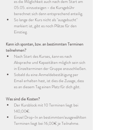
es die Möglichkeit auch nach dem Start am 
05.05. einzusteigen - die Kursgebühr 
berechnet sich dann entsprechend anteilig. 
So lange der Kurs nicht als "ausgebucht" 
markiert ist, gibt es noch Plätze für den 
Einstieg.
Kann ich spontan, bzw. an bestimmten Terminen 
teilnehmen?
Nach Start des Kurses, 
kann
 es nach 
Absprache und Kapazitäten möglich sein sich 
in Einzelterminen der Gruppe anzuschließen.
Sobald du eine Anmeldebestätigung per 
Email erhalten hast, ist dies die Zusage, dass 
es an diesem Tag einen Platz für dich gibt.
Was sind die Kosten?
Der Kursblock mit 10 Terminen liegt bei 
140,00€.
Einzel Drop-In an bestimmten/ausgewählten 
Terminen liegt bei 16,00€ je Teilnahme.