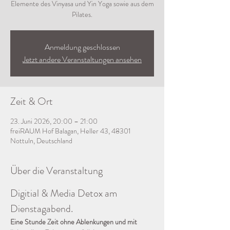
Elemente des Vinyasa und Yin Yoga sowie aus dem
Pilates.
Anmeldung geschlossen
Jetzt andere Veranstaltungen ansehen
Zeit & Ort
23. Juni 2026, 20:00 – 21:00
freiRAUM Hof Balagan, Heller 43, 48301
Nottuln, Deutschland
Über die Veranstaltung
Digitial & Media Detox am 
Dienstagabend.
Eine Stunde Zeit ohne Ablenkungen und mit 