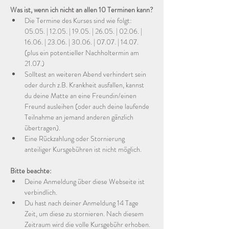
Was ist, wenn ich nicht an allen 10 Terminen kann?
Die Termine des Kurses sind wie folgt:
05.05. | 12.05. | 19.05. | 26.05. | 02.06. | 
16.06. | 23.06. | 30.06. | 07.07. | 14.07. 
(plus ein potentieller Nachholtermin am 
21.07.)
Solltest an weiteren Abend verhindert sein 
oder durch z.B. Krankheit ausfallen, kannst 
du deine Matte an eine Freundin/einen 
Freund ausleihen (oder auch deine laufende 
Teilnahme an jemand anderen gänzlich 
übertragen). 
Eine Rückzahlung oder Stornierung 
anteiliger Kursgebühren ist nicht möglich.
Bitte beachte:
Deine Anmeldung über diese Webseite ist 
verbindlich. 
Du hast nach deiner Anmeldung 14 Tage 
Zeit, um diese zu stornieren. Nach diesem 
Zeitraum wird die volle Kursgebühr erhoben. 