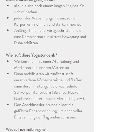
alle, die sich nach einem langen Tag Zeit für 
sich wünschen
jeden, der Anspannungen lösen, seinen 
Körper wahrnehmen und stärken möchte
AnfängerInnen und Fortgeschrittene, die 
eine Kombination aus aktiver Bewegung und 
Ruhe schätzen
Wie läuft diese Yogastunde ab?
Wir kommen mit einer Atemübung und 
Mediation auf unseren Matten an.
Dann mobilisieren wir zunächst sanft 
verschiedene Körperbereiche und fließen 
dann durch Haltungen, die wechselnde 
Schwerpunkte fördern (Balance, Rücken, 
Nacken/Schultern, Core, Flexibilität, usw.).
Den Abschluss der Stunde bildet die 
geführte Endentspannung, um dann voller 
Entspannung den Tag enden zu lassen.
Was soll ich mitbringen?