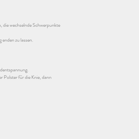
n, die wechselnde Schwerpunkte 
 enden zu lassen.
Endentspannung.
r Polster für die Knie, dann 