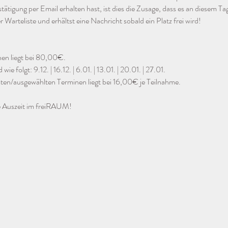
tigung per Email erhalten hast, ist dies die Zusage, dass es an diesem Tag 
r Warteliste und erhältst eine Nachricht sobald ein Platz frei wird!
nen liegt bei 80,00€.
ie folgt: 9.12. | 16.12. | 6.01. | 13.01. | 20.01. | 27.01.
ten/ausgewählten Terminen liegt bei 16,00€ je Teilnahme.
ne Auszeit im freiRAUM!