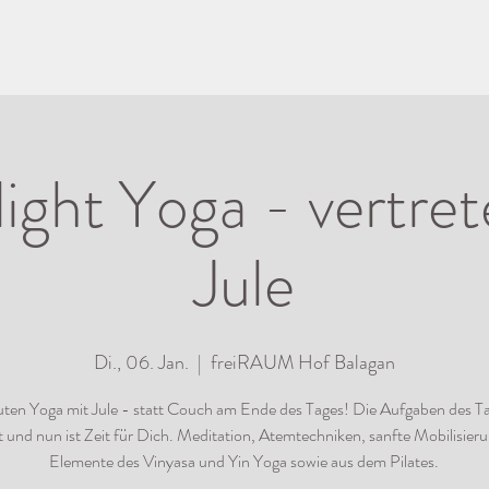
ight Yoga - vertret
Jule
Di., 06. Jan.
  |  
freiRAUM Hof Balagan
ten Yoga mit Jule - statt Couch am Ende des Tages! Die Aufgaben des Ta
gt und nun ist Zeit für Dich. Meditation, Atemtechniken, sanfte Mobilisier
Elemente des Vinyasa und Yin Yoga sowie aus dem Pilates.