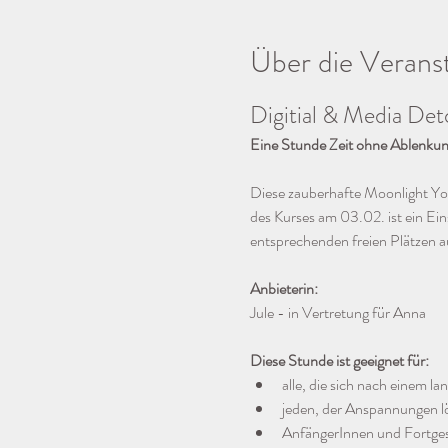
Über die Verans
Digitial & Media De
Eine Stunde Zeit ohne Ablenkung
Diese zauberhafte Moonlight Yog
des Kurses am 03.02. ist ein Eins
entsprechenden freien Plätzen 
Anbieterin:
Jule - in Vertretung für Anna
Diese Stunde ist geeignet für:
alle, die sich nach einem l
jeden, der Anspannungen 
AnfängerInnen und Fortges