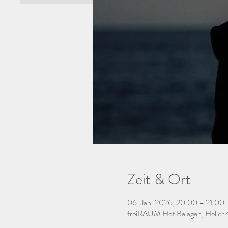
Zeit & Ort
06. Jan. 2026, 20:00 – 21:00
freiRAUM Hof Balagan, Heller 