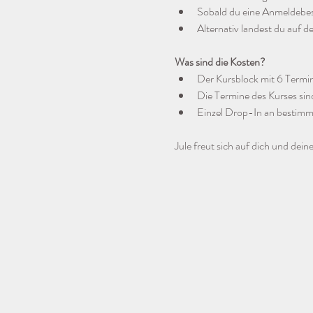
Sobald du eine Anmeldebestä
Alternativ landest du auf de
Was sind die Kosten?
Der Kursblock mit 6 Termi
Die Termine des Kurses sind w
Einzel Drop-In an bestimm
Jule freut sich auf dich und dei