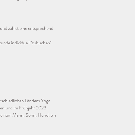
 und zahlst eine entsprechend 
unde individuell "zubuchen".
erschiedlichen Ländern Yoga 
nen und im Frühjahr 2023 
 meinem Mann, Sohn, Hund, ein 