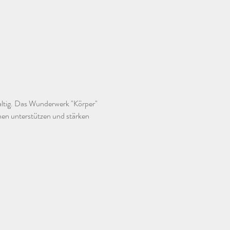
altig. Das Wunderwerk "Körper" 
nen unterstützen und stärken 