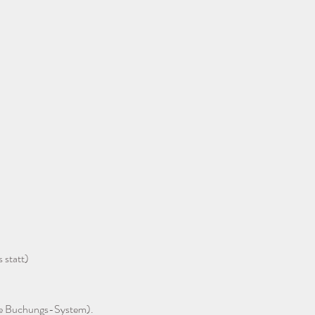
 
 statt)
re Buchungs-System). 