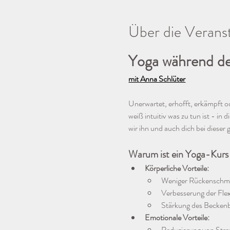
Über die Verans
Yoga während de
mit Anna Schlüter
Unerwartet, erhofft, erkämpft 
weiß intuitiv was zu tun ist - 
wir ihn und auch dich bei dieser
Warum ist ein Yoga-Kurs 
Körperliche Vorteile:
Weniger Rückenschm
Verbesserung der Flex
Stärkung des Becken
Emotionale Vorteile:
Reduzierung von Stre