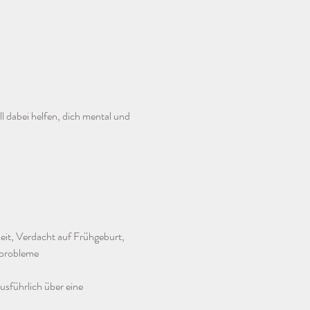
 dabei helfen, dich mental und 
it, Verdacht auf Frühgeburt, 
kprobleme
usführlich über eine 