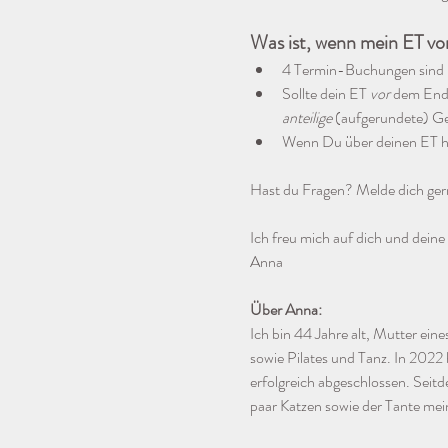
Was ist, wenn mein ET vo
4 Termin-Buchungen sind 
Sollte dein ET 
vor
 dem Ende
anteilige
 (aufgerundete) G
Wenn Du über deinen ET hi
Hast du Fragen? Melde dich gern
Ich freu mich auf dich und dein
Anna
Über Anna:
Ich bin 44 Jahre alt, Mutter ein
sowie Pilates und Tanz. In 2022
erfolgreich abgeschlossen. Sei
paar Katzen sowie der Tante me