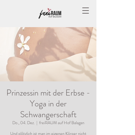
Prinzessin mit der Erbse -
Yoga in der
Schwangerschaft
Do., 04. Dez.
  |  
freiRAUM auf Hof Balagan
Und plötzlich ist man im eigenen Körper nicht