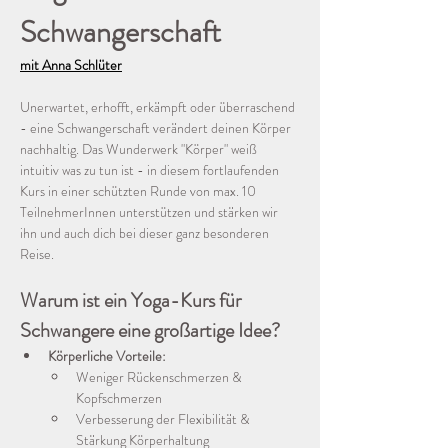
Schwangerschaft
mit Anna Schlüter
Unerwartet, erhofft, erkämpft oder überraschend 
- eine Schwangerschaft verändert deinen Körper 
nachhaltig. Das Wunderwerk "Körper" weiß 
intuitiv was zu tun ist - in diesem fortlaufenden 
Kurs in einer schützten Runde von max. 10 
TeilnehmerInnen unterstützen und stärken wir 
ihn und auch dich bei dieser ganz besonderen 
Reise. 
Warum ist ein Yoga-Kurs für 
Schwangere eine großartige Idee?
Körperliche Vorteile:
Weniger Rückenschmerzen & 
Kopfschmerzen 
Verbesserung der Flexibilität & 
Stärkung Körperhaltung