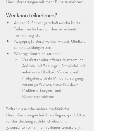
Herausforderungen mit mehr Ruhe zu meistern. 
Wer kann teilnehmen?
Ab der 12. Schwangerschaftswoche ist die 
Teilnahme bis kurz vor dem errechneten 
Termin möglich.
Ausgeprägte Beschwerden wie z.B. Übelkeit 
sollte abgeklungen sein. 
Wichtige Kontraindikationen
Verkürzter oder offener Muttermund, 
Anämie und Blutungen, Schwindel und 
anhaltende Übelkeit, Verdacht auf 
Frühgeburt, fetale Minderversorgung, 
vorzeitige Wehen, Herz-Kreislauf-
Probleme, Lungen- und 
Blutdruckprobleme
Sollten diese oder andere medizinische 
Herausforderungen bei dir vorliegen, sprich bitte 
vor der Buchung ausführlich über eine 
gewünschte Teilnahme mit deiner Gynäkologin. 