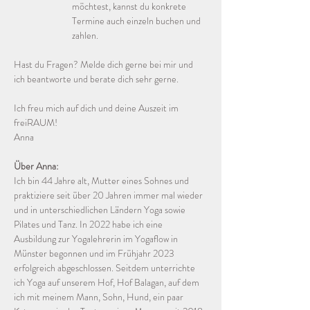
möchtest, kannst du konkrete 
Termine auch einzeln buchen und 
zahlen.
Hast du Fragen? Melde dich gerne bei mir und 
ich beantworte und berate dich sehr gerne.
Ich freu mich auf dich und deine Auszeit im 
freiRAUM!
Anna
Über Anna:
Ich bin 44 Jahre alt, Mutter eines Sohnes und 
praktiziere seit über 20 Jahren immer mal wieder 
und in unterschiedlichen Ländern Yoga sowie 
Pilates und Tanz. In 2022 habe ich eine 
Ausbildung zur Yogalehrerin im Yogaflow in 
Münster begonnen und im Frühjahr 2023 
erfolgreich abgeschlossen. Seitdem unterrichte 
ich Yoga auf unserem Hof, Hof Balagan, auf dem 
ich mit meinem Mann, Sohn, Hund, ein paar 