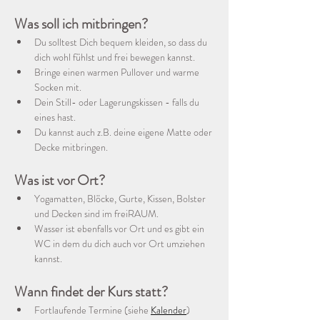
Was soll ich mitbringen?
Du solltest Dich bequem kleiden, so dass du 
dich wohl fühlst und frei bewegen kannst.
Bringe einen warmen Pullover und warme 
Socken mit. 
Dein Still- oder Lagerungskissen - falls du 
eines hast.
Du kannst auch z.B. deine eigene Matte oder 
Decke mitbringen. 
Was ist vor Ort?
Yogamatten, Blöcke, Gurte, Kissen, Bolster 
und Decken sind im freiRAUM.
Wasser ist ebenfalls vor Ort und es gibt ein 
WC in dem du dich auch vor Ort umziehen 
kannst.
Wann findet der Kurs statt?
Fortlaufende Termine (siehe 
Kalender
)