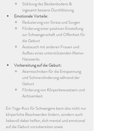
Stärkung des Beckenbodens & 
ingesamt bessere Durchblutung 
Emotionale Vorteile:
Reduzierung von Stress und Sorgen
Förderung einer positiven Einstellung 
zur Schwangerschaft und Offenheit für 
die Geburt
Austausch mit anderen Frauen und 
Aufbau eines unterstützenden Mama-
Netzwerks
Vorbereitung auf die Geburt:
Atemtechniken für die Entspannung 
und Schmerzlinderung während der 
Geburt
Förderung von Körperbewusstsein und 
Achtsamkeit
Ein Yoga-Kurs für Schwangere kann also nicht nur 
körperliche Beschwerden lindern, sondern auch 
liebevoll dabei helfen, dich mental und emotional 
auf die Geburt vorzubereiten sowie 