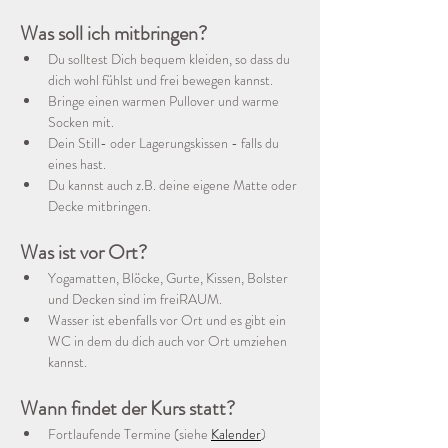
Was soll ich mitbringen?
Du solltest Dich bequem kleiden, so dass du 
dich wohl fühlst und frei bewegen kannst.
Bringe einen warmen Pullover und warme 
Socken mit. 
Dein Still- oder Lagerungskissen - falls du 
eines hast.
Du kannst auch z.B. deine eigene Matte oder 
Decke mitbringen. 
Was ist vor Ort?
Yogamatten, Blöcke, Gurte, Kissen, Bolster 
und Decken sind im freiRAUM.
Wasser ist ebenfalls vor Ort und es gibt ein 
WC in dem du dich auch vor Ort umziehen 
kannst.
Wann findet der Kurs statt?
Fortlaufende Termine (siehe 
Kalender
)