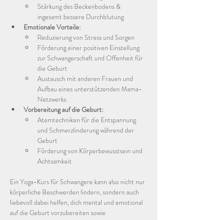
Stärkung des Beckenbodens & 
ingesamt bessere Durchblutung 
Emotionale Vorteile:
Reduzierung von Stress und Sorgen
Förderung einer positiven Einstellung 
zur Schwangerschaft und Offenheit für 
die Geburt
Austausch mit anderen Frauen und 
Aufbau eines unterstützenden Mama-
Netzwerks
Vorbereitung auf die Geburt:
Atemtechniken für die Entspannung 
und Schmerzlinderung während der 
Geburt
Förderung von Körperbewusstsein und 
Achtsamkeit
Ein Yoga-Kurs für Schwangere kann also nicht nur 
körperliche Beschwerden lindern, sondern auch 
liebevoll dabei helfen, dich mental und emotional 
auf die Geburt vorzubereiten sowie 