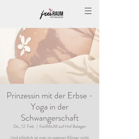
Prinzessin mit der Erbse -
Yoga in der
Schwangerschaft
Do., 12. Feb.
  |  
freiRAUM auf Hof Balagan
Und plötzlich ist man im eigenen Körper nicht