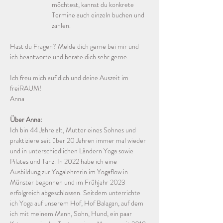
möchtest, kannst du konkrete 
Termine auch einzeln buchen und 
zahlen.
Hast du Fragen? Melde dich gerne bei mir und 
ich beantworte und berate dich sehr gerne.
Ich freu mich auf dich und deine Auszeit im 
freiRAUM!
Anna
Über Anna:
Ich bin 44 Jahre alt, Mutter eines Sohnes und 
praktiziere seit über 20 Jahren immer mal wieder 
und in unterschiedlichen Ländern Yoga sowie 
Pilates und Tanz. In 2022 habe ich eine 
Ausbildung zur Yogalehrerin im Yogaflow in 
Münster begonnen und im Frühjahr 2023 
erfolgreich abgeschlossen. Seitdem unterrichte 
ich Yoga auf unserem Hof, Hof Balagan, auf dem 
ich mit meinem Mann, Sohn, Hund, ein paar 