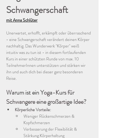
Schwangerschaft
mit Anna Schlüter
Unerwartet, erhofft, erkämpft oder überraschend 
- eine Schwangerschaft verändert deinen Körper 
nachhaltig. Das Wunderwerk "Körper" weiß 
intuitiv was zu tun ist - in diesem fortlaufenden 
Kurs in einer schützten Runde von max. 10 
TeilnehmerInnen unterstützen und stärken wir 
ihn und auch dich bei dieser ganz besonderen 
Reise. 
Warum ist ein Yoga-Kurs für 
Schwangere eine großartige Idee?
Körperliche Vorteile:
Weniger Rückenschmerzen & 
Kopfschmerzen 
Verbesserung der Flexibilität & 
Stärkung Körperhaltung