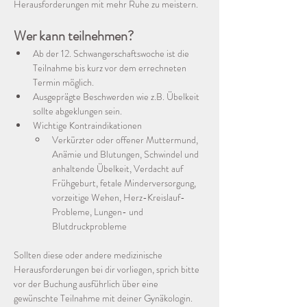
Herausforderungen mit mehr Ruhe zu meistern. 
Wer kann teilnehmen?
Ab der 12. Schwangerschaftswoche ist die 
Teilnahme bis kurz vor dem errechneten 
Termin möglich.
Ausgeprägte Beschwerden wie z.B. Übelkeit 
sollte abgeklungen sein. 
Wichtige Kontraindikationen
Verkürzter oder offener Muttermund, 
Anämie und Blutungen, Schwindel und 
anhaltende Übelkeit, Verdacht auf 
Frühgeburt, fetale Minderversorgung, 
vorzeitige Wehen, Herz-Kreislauf-
Probleme, Lungen- und 
Blutdruckprobleme
Sollten diese oder andere medizinische 
Herausforderungen bei dir vorliegen, sprich bitte 
vor der Buchung ausführlich über eine 
gewünschte Teilnahme mit deiner Gynäkologin. 