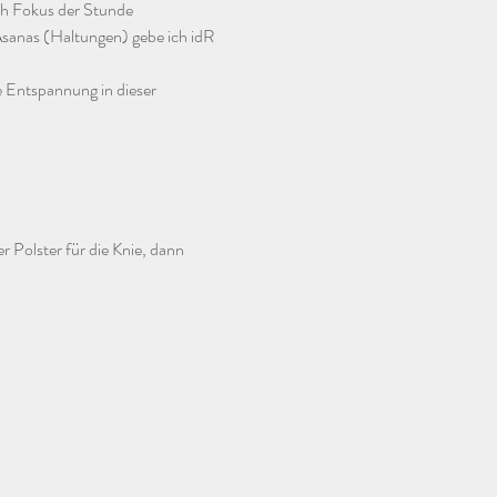
ch Fokus der Stunde 
sanas (Haltungen) gebe ich idR 
 Entspannung in dieser 
r Polster für die Knie, dann 