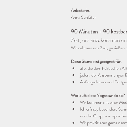
Anbieterin:
Anna Schlüter
90 Minuten - 90 kostbare
Zeit, um anzukommen und
Wir nehmen uns Zeit, genießen d
Diese Stunde ist geeignet für:
alle, die dem hektischen A
jeden, der Anspannungen l
AnfängerInnen und Fortges
Wie läuft diese Yogastunde ab?
Wir kommen mit einer Medi
Ich erfrage besondere Schm
vor der Gruppe zu spreche
Wir praktizieren gemeinsam