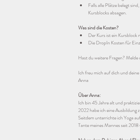
Falls alle Plätze belegt si
Kursblocks absagen.
Was sind die Kosten?
Der Kurs ist ein Kursblock 
Die DropIn Kosten für Einz
Hast du weitere Fragen? Melde d
Ich freu mich auf dich und dein
Anna
Über Anna:
Ich bin 45 Jahre alt und praktiz
2022 habe ich eine Ausbildung z
Seitdem unterrichte ich Yoga a
Tante meines Mannes seit 2018