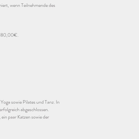
ormiert, wenn Teilnehmende des 
i 180,00€. 
 Yoga sowie Pilates und Tanz. In 
rfolgreich abgeschlossen. 
ein paar Katzen sowie der 