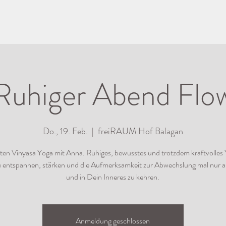
Ruhiger Abend Flo
Do., 19. Feb.
  |  
freiRAUM Hof Balagan
en Vinyasa Yoga mit Anna. Ruhiges, bewusstes und trotzdem kraftvolles
u entspannen, stärken und die Aufmerksamkeit zur Abwechslung mal nur a
und in Dein Inneres zu kehren.
Anmeldung geschlossen