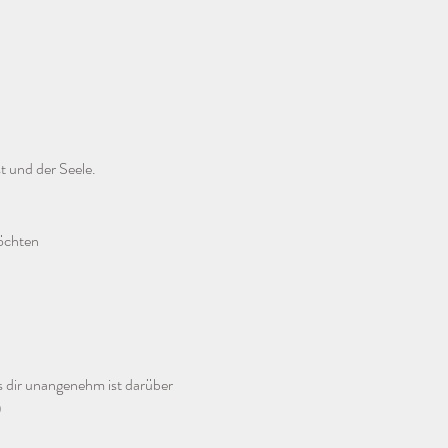
 und der Seele. 
möchten
s dir unangenehm ist darüber 
)