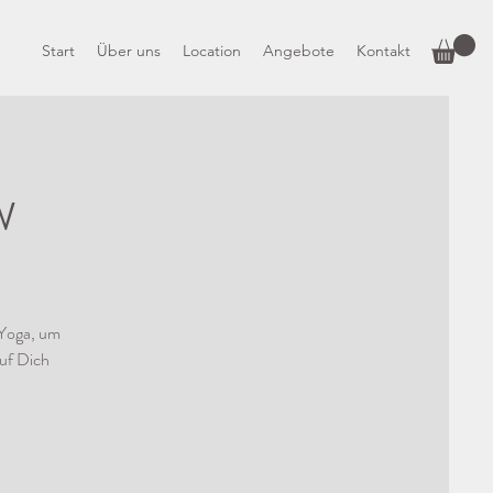
Start
Über uns
Location
Angebote
Kontakt
w
 Yoga, um
uf Dich