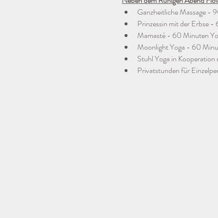
Neben dem Ruhigen Abend Flow, 
Ganzheitliche Massage - 9
Prinzessin mit der Erbse 
Mamasté - 60 Minuten Yog
Moonlight Yoga - 60 Minut
Stuhl Yoga in Kooperation 
Privatstunden für Einzelp