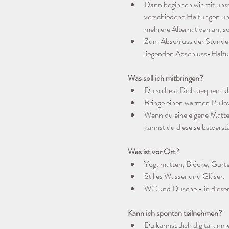
Dann beginnen wir mit uns
verschiedene Haltungen un
mehrere Alternativen an, s
Zum Abschluss der Stunde 
liegenden Abschluss-Haltu
Was soll ich mitbringen?
Du solltest Dich bequem kl
Bringe einen warmen Pullo
Wenn du eine eigene Matte h
kannst du diese selbstverst
Was ist vor Ort?
Yogamatten, Blöcke, Gurte,
Stilles Wasser und Gläser.
WC und Dusche - in diese
Kann ich spontan teilnehmen?
Du kannst dich digital anmel