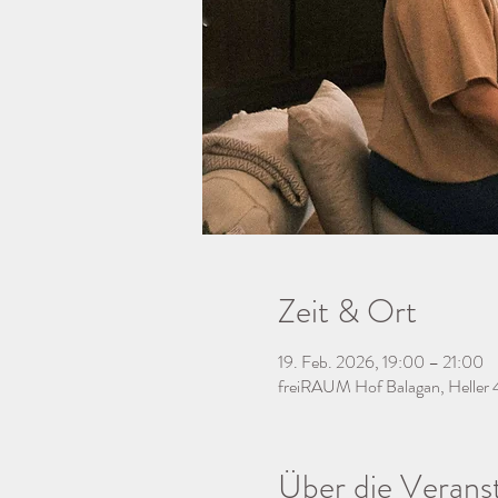
Zeit & Ort
19. Feb. 2026, 19:00 – 21:00
freiRAUM Hof Balagan, Heller 
Über die Verans