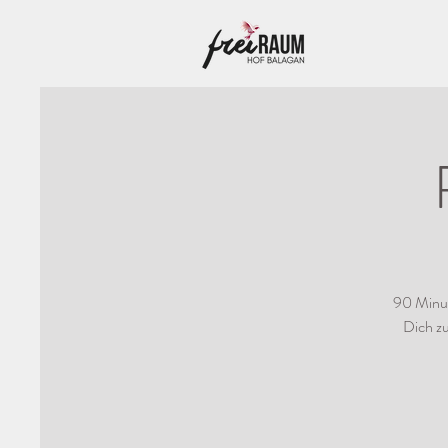
90 Minut
Dich z