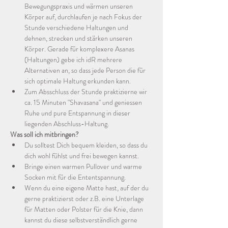
Bewegungspraxis und wärmen unseren 
Körper auf, durchlaufen je nach Fokus der 
Stunde verschiedene Haltungen und 
dehnen, strecken und stärken unseren 
Körper. Gerade für komplexere Asanas 
(Haltungen) gebe ich idR mehrere 
Alternativen an, so dass jede Person die für 
sich optimale Haltung erkunden kann.
Zum Absschluss der Stunde praktizierne wir 
ca. 15 Minuten "Shavasana" und geniessen 
Ruhe und pure Entspannung in dieser 
liegenden Abschluss-Haltung.
Was soll ich mitbringen?
Du solltest Dich bequem kleiden, so dass du 
dich wohl fühlst und frei bewegen kannst.
Bringe einen warmen Pullover und warme 
Socken mit für die Ententspannung.
Wenn du eine eigene Matte hast, auf der du 
gerne praktizierst oder z.B. eine Unterlage 
für Matten oder Polster für die Knie, dann 
kannst du diese selbstverständlich gerne 