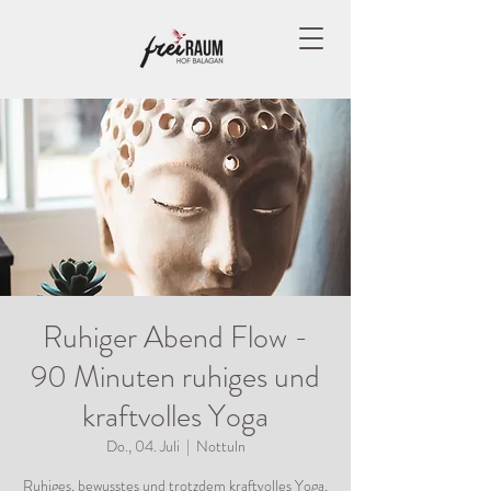
Ruhiger Abend Flow -
90 Minuten ruhiges und
kraftvolles Yoga
Do., 04. Juli
  |  
Nottuln
Ruhiges, bewusstes und trotzdem kraftvolles Yoga,