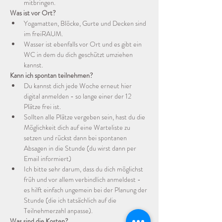
mitbringen.
Was ist vor Ort?
Yogamatten, Blöcke, Gurte und Decken sind 
im freiRAUM.
Wasser ist ebenfalls vor Ort und es gibt ein 
WC in dem du dich geschützt umziehen 
kannst.
Kann ich spontan teilnehmen?
Du kannst dich jede Woche erneut hier 
digital anmelden - so lange einer der 12 
Plätze frei ist.
Sollten alle Plätze vergeben sein, hast du die 
Möglichkeit dich auf eine Warteliste zu 
setzen und rückst dann bei spontanen 
Absagen in die Stunde (du wirst dann per 
Email informiert)
Ich bitte sehr darum, dass du dich möglichst 
früh und vor allem verbindlich anmeldest - 
es hilft einfach ungemein bei der Planung der 
Stunde (die ich tatsächlich auf die 
Teilnehmerzahl anpasse). 
Was sind die Kosten?