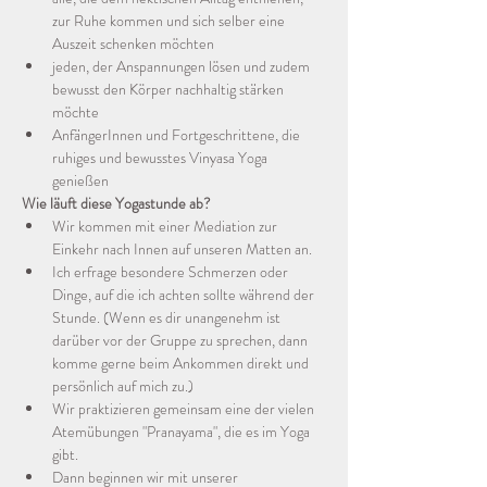
zur Ruhe kommen und sich selber eine 
Auszeit schenken möchten
jeden, der Anspannungen lösen und zudem 
bewusst den Körper nachhaltig stärken 
möchte
AnfängerInnen und Fortgeschrittene, die 
ruhiges und bewusstes Vinyasa Yoga 
genießen 
Wie läuft diese Yogastunde ab?
Wir kommen mit einer Mediation zur 
Einkehr nach Innen auf unseren Matten an. 
Ich erfrage besondere Schmerzen oder 
Dinge, auf die ich achten sollte während der 
Stunde. (Wenn es dir unangenehm ist 
darüber vor der Gruppe zu sprechen, dann 
komme gerne beim Ankommen direkt und 
persönlich auf mich zu.)
Wir praktizieren gemeinsam eine der vielen 
Atemübungen "Pranayama", die es im Yoga 
gibt.
Dann beginnen wir mit unserer 