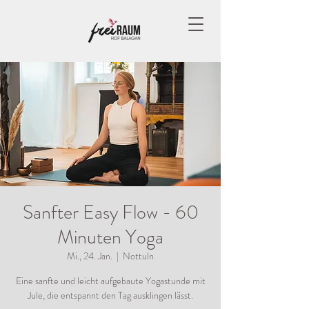
Sanfter Easy Flow - 60
Minuten Yoga
Mi., 24. Jan.
  |  
Nottuln
Eine sanfte und leicht aufgebaute Yogastunde mit
Jule, die entspannt den Tag ausklingen lässt.