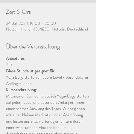
Zeit & Ort
24. Juli 2024, 19:00 – 20:00
Nottuln, Heller 43, 48301 Nottuln, Deutschland
Über die Veranstaltung
Anbieterin
:
Jule
Diese Stunde ist geeignet für:
Yoga Begeisterte auf jedem Level - besonders für 
Anfänger:innen
Kursbeschreibung:
Mit meinen Stunden biete ich Yoga-Begeisterten 
auf jedem Level und besonders Anfänger:innen 
einen sanften Ausklang des Tages. Wir beginnen 
mit einer kleinen Meditation oder Atemübung 
und lassen uns anschließend gemeinsam durch 
einen wohltuenden Flow treiben - mal 
dynamischer, mal langsamer, aber immer in 