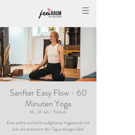
Sanfter Easy Flow - 60
Minuten Yoga
Mi., 24. Juli
  |  
Nottuln
Eine sanfte und leicht aufgebaute Yogastunde mit
Jule, die entspannt den Tag ausklingen lässt.