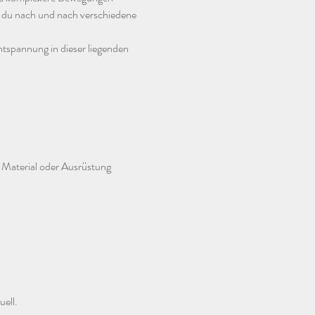
 du nach und nach verschiedene 
spannung in dieser liegenden 
 Material oder Ausrüstung 
uell.