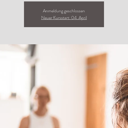
Anmeldung geschlossen
Neuer Kursstart: 04. April