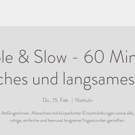
le & Slow - 60 Mi
ches und langsame
Do., 15. Feb.
  |  
Nottuln
ür AnfängerInnen, Menschen mit körperlichen Einschränkungen sowie alle, 
ruhige, einfache und bewusst langsame Yogastunden genießen.