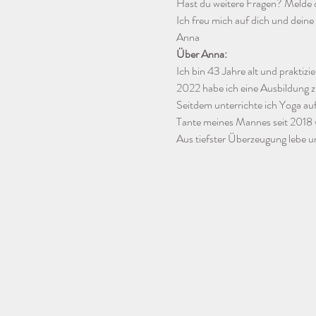
Hast du weitere Fragen? Melde d
Ich freu mich auf dich und dein
Anna
Über Anna:
Ich bin 43 Jahre alt und praktiz
2022 habe ich eine Ausbildung z
Seitdem unterrichte ich Yoga a
Tante meines Mannes seit 2018
Aus tiefster Überzeugung lebe un