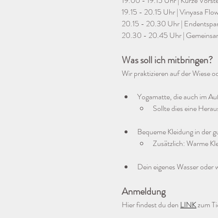
19.00 - 19.15 Uhr | Kurze Vorst
19.15 - 20.15 Uhr | Vinyasa Flo
20.15 - 20.30 Uhr | Endentspa
20.30 - 20.45 Uhr | Gemeinsa
Was soll ich mitbringen?
Wir praktizieren auf der Wiese 
Yogamatte, die auch im Au
Sollte dies eine Herau
Bequeme Kleidung in der gu
Zusätzlich: Warme Kle
Dein eigenes Wasser oder 
Anmeldung
Hier findest du den 
LINK
 zum Ti