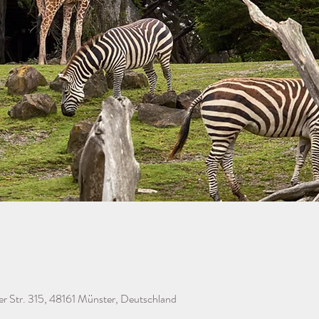
er Str. 315, 48161 Münster, Deutschland