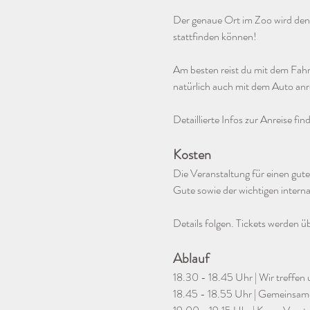
Der genaue Ort im Zoo wird den
stattfinden können!
Am besten reist du mit dem Fahrr
natürlich auch mit dem Auto an
Detaillierte Infos zur Anreise fin
Kosten
Die Veranstaltung für einen gut
Gute sowie der wichtigen intern
Details folgen. Tickets werden 
Ablauf
18.30 - 18.45 Uhr | Wir treffen
18.45 - 18.55 Uhr | Gemeinsam