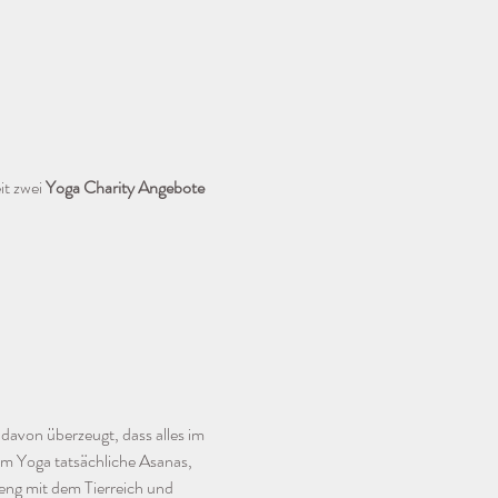
t zwei 
Yoga Charity Angebote
 davon überzeugt, dass alles im 
im Yoga tatsächliche Asanas, 
 eng mit dem Tierreich und 