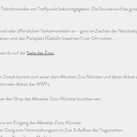
 Teilnehmenden am Treffpunkt bekanntgegeben. Die Stunde wird bei gut
ad oder öffentlichen Verkehrsmitteln an - ganz im Zeichen der Nachhaltig
reisen und den Parkplatz (Gebühr beachten!) vor Ort nutzen.
dest du auf der 
Seite des Zoos
.
en Zweck kommt zum einen dem Allwetter Zoo Münster und deren Arbeit zu
ationalen Arbeit des WWFs. 
über den Shop des Allwetter Zoos Münster buchbar sein. 
 uns am Eingang des Allwetter Zoos Münster
er Gang zum Veranstaltungsort im Zoo & Aufbau der Yogamatten