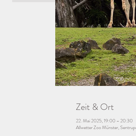
Zeit & Ort
22. Mai 2025, 19:00 – 20:30
Allwetter Zoo Münster, Sentrup