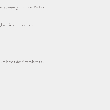
em 
sowie
 regnerischem Wetter 
keit. Alternativ kannst du 
m Erhalt der Artenvielfalt zu 