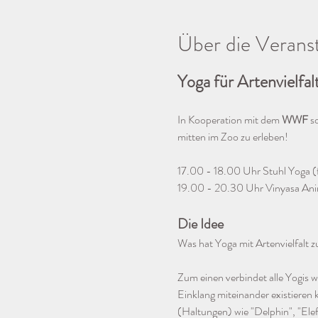
Über die Verans
Yoga für Artenvielfalt
In Kooperation mit dem 
WWF 
s
mitten im Zoo zu erleben!
17.00 - 18.00 Uhr Stuhl Yoga (fü
19.00 - 20.30 Uhr Vinyasa Anim
Die Idee
Was hat Yoga mit Artenvielfalt z
Zum einen verbindet alle Yogis w
Einklang miteinander existieren 
(Haltungen) wie "Delphin", "Elef