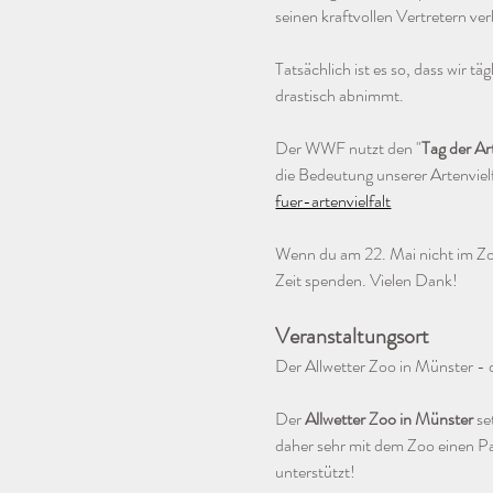
seinen kraftvollen Vertretern v
Tatsächlich ist es so, dass wir 
drastisch abnimmt. 
Der WWF nutzt den "
Tag der Art
die Bedeutung unserer Artenviel
fuer-artenvielfalt
Wenn du am 22. Mai nicht im Zoo
Zeit spenden. Vielen Dank!
Veranstaltungsort
Der Allwetter Zoo in Münster - d
Der 
Allwetter Zoo in Münster
 se
daher sehr mit dem Zoo einen Pa
unterstützt!