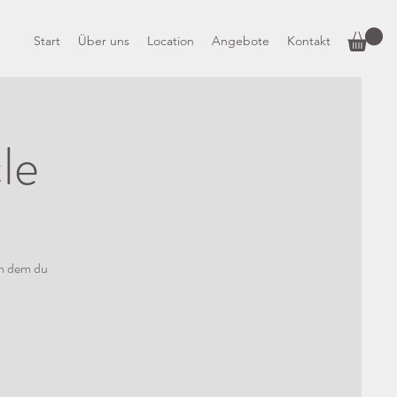
Start
Über uns
Location
Angebote
Kontakt
le
in dem du