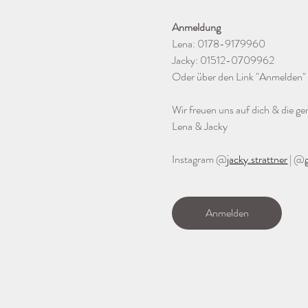
Anmeldung
Lena: 0178-9179960
Jacky: 01512-0709962
Oder über den Link "Anmelden" 
Wir freuen uns auf dich & die g
Lena & Jacky
Instagram @
jacky.strattner
 | @
Anmelden