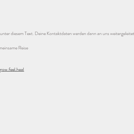
unter diesem Text. Deine Kontaktdaten werden dann an uns weitergeleitet
emeinsame Reise
grow.feel.heal