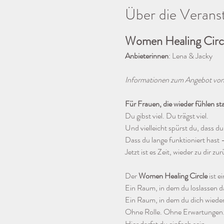
Über die Verans
Women Healing Circ
Anbieterinnen
: Lena & Jacky
Informationen zum Angebot von 
Für Frauen, die wieder fühlen sta
Du gibst viel. Du trägst viel.
Und vielleicht spürst du, dass du
Dass du lange funktioniert hast 
Jetzt ist es Zeit, wieder zu dir z
Der 
Women Healing Circle
 ist 
Ein Raum, in dem du loslassen da
Ein Raum, in dem du dich wieder
Ohne Rolle. Ohne Erwartungen.
Hier darfst du einfach sein.