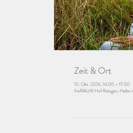
Zeit & Ort
10. Okt. 2026, 14:00 – 17:00
freiRAUM Hof Balagan, Heller 