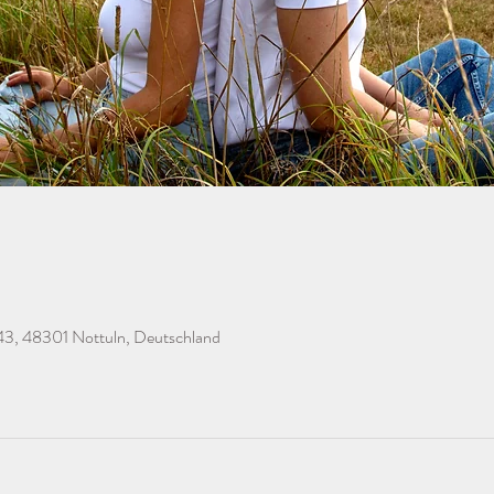
43, 48301 Nottuln, Deutschland