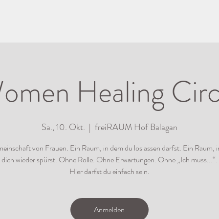
omen Healing Circ
Sa., 10. Okt.
  |  
freiRAUM Hof Balagan
einschaft von Frauen. Ein Raum, in dem du loslassen darfst. Ein Raum, 
dich wieder spürst. Ohne Rolle. Ohne Erwartungen. Ohne „Ich muss...“.
Hier darfst du einfach sein.
Anmelden