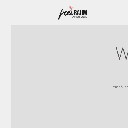
W
Eine Gem