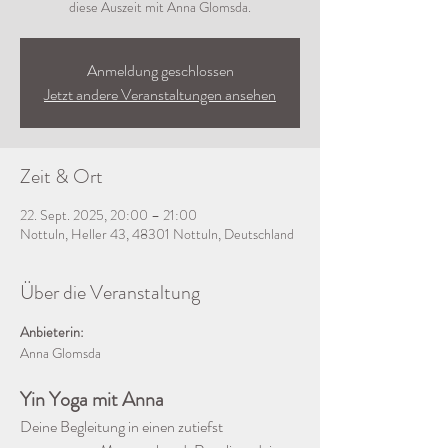
diese Auszeit mit Anna Glomsda.
Anmeldung geschlossen
Jetzt andere Veranstaltungen ansehen
Zeit & Ort
22. Sept. 2025, 20:00 – 21:00
Nottuln, Heller 43, 48301 Nottuln, Deutschland
Über die Veranstaltung
Anbieterin:
Anna Glomsda
Yin Yoga mit Anna
Deine Begleitung in einen zutiefst 