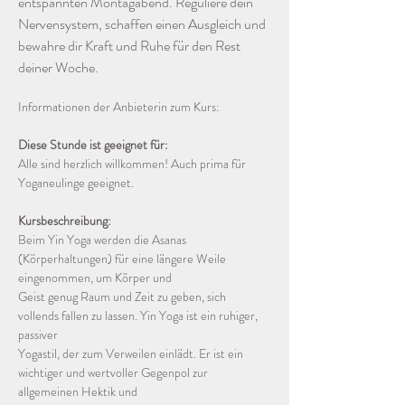
entspannten Montagabend. Reguliere dein 
Nervensystem, schaffen einen Ausgleich und 
bewahre dir Kraft und Ruhe für den Rest 
deiner Woche.
Informationen der Anbieterin zum Kurs:
Diese Stunde ist geeignet für:
Alle sind herzlich willkommen! Auch prima für 
Yoganeulinge geeignet.
Kursbeschreibung:
Beim Yin Yoga werden die Asanas 
(Körperhaltungen) für eine längere Weile 
eingenommen, um Körper und
Geist genug Raum und Zeit zu geben, sich 
vollends fallen zu lassen. Yin Yoga ist ein ruhiger, 
passiver
Yogastil, der zum Verweilen einlädt. Er ist ein 
wichtiger und wertvoller Gegenpol zur 
allgemeinen Hektik und