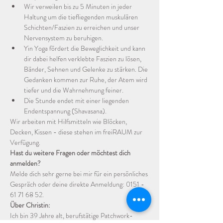
Wir verweilen bis zu 5 Minuten in jeder 
Haltung um die tiefliegenden muskulären 
Schichten/Faszien zu erreichen und unser 
Nervensystem zu beruhigen. 
Yin Yoga fördert die Beweglichkeit und kann 
dir dabei helfen verklebte Faszien zu lösen, 
Bänder, Sehnen und Gelenke zu stärken. Die 
Gedanken kommen zur Ruhe, der Atem wird 
tiefer und die Wahrnehmung feiner.
Die Stunde endet mit einer liegenden 
Endentspannung (Shavasana).
Wir arbeiten mit Hilfsmitteln wie Blöcken, 
Decken, Kissen - diese stehen im freiRAUM zur 
Verfügung.
Hast du weitere Fragen oder möchtest dich 
anmelden?
Melde dich sehr gerne bei mir für ein persönliches 
Gespräch oder deine direkte Anmeldung: 0151 - 
61 71 68 52.
Über Christin:
Ich bin 39 Jahre alt, berufstätige Patchwork-