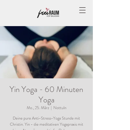
Yin Yoga - 60 Minuten
Yoga
Mo., 25. März
  |  
Nottuln
Deine pure Anti-Stress-Yoga Stunde mit
Christin. Yin - die meditativen Yogapraxis mit