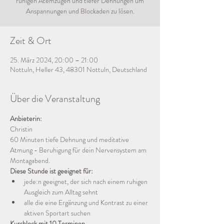
ruhigen Atemzügen und tiefer Dehnungen um
Anspannungen und Blockaden zu lösen.
Zeit & Ort
25. März 2024, 20:00 – 21:00
Nottuln, Heller 43, 48301 Nottuln, Deutschland
Über die Veranstaltung
Anbieterin:
Christin
60 Minuten tiefe Dehnung und meditative 
Atmung - Beruhigung für dein Nervensystem am 
Montagabend.
Diese Stunde ist geeignet für:
jede:n geeignet, der sich nach einem ruhigen 
Ausgleich zum Alltag sehnt
alle die eine Ergänzung und Kontrast zu einer 
aktiven Sportart suchen
Kursblock mit 10 Terminen