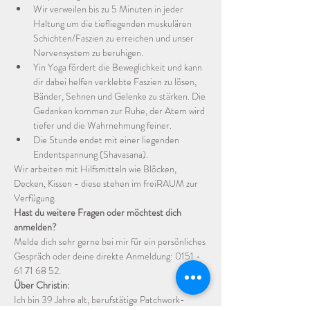
Wir verweilen bis zu 5 Minuten in jeder 
Haltung um die tiefliegenden muskulären 
Schichten/Faszien zu erreichen und unser 
Nervensystem zu beruhigen. 
Yin Yoga fördert die Beweglichkeit und kann 
dir dabei helfen verklebte Faszien zu lösen, 
Bänder, Sehnen und Gelenke zu stärken. Die 
Gedanken kommen zur Ruhe, der Atem wird 
tiefer und die Wahrnehmung feiner.
Die Stunde endet mit einer liegenden 
Endentspannung (Shavasana).
Wir arbeiten mit Hilfsmitteln wie Blöcken, 
Decken, Kissen - diese stehen im freiRAUM zur 
Verfügung.
Hast du weitere Fragen oder möchtest dich 
anmelden?
Melde dich sehr gerne bei mir für ein persönliches 
Gespräch oder deine direkte Anmeldung: 0151 - 
61 71 68 52.
Über Christin:
Ich bin 39 Jahre alt, berufstätige Patchwork-