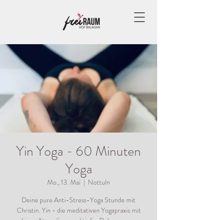
Yin Yoga - 60 Minuten
Yoga
Mo., 13. Mai
  |  
Nottuln
Deine pure Anti-Stress-Yoga Stunde mit
Christin. Yin - die meditativen Yogapraxis mit