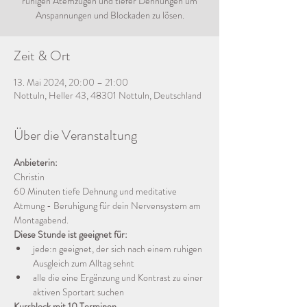
ruhigen Atemzügen und tiefer Dehnungen um
Anspannungen und Blockaden zu lösen.
Zeit & Ort
13. Mai 2024, 20:00 – 21:00
Nottuln, Heller 43, 48301 Nottuln, Deutschland
Über die Veranstaltung
Anbieterin:
Christin
60 Minuten tiefe Dehnung und meditative 
Atmung - Beruhigung für dein Nervensystem am 
Montagabend.
Diese Stunde ist geeignet für:
jede:n geeignet, der sich nach einem ruhigen 
Ausgleich zum Alltag sehnt
alle die eine Ergänzung und Kontrast zu einer 
aktiven Sportart suchen
Kursblock mit 10 Terminen