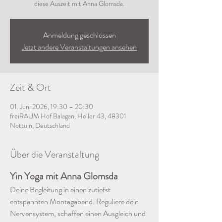
diese Auszeit mit Anna Glomsda.
Anmeldung geschlossen
Jetzt andere Veranstaltungen ansehen
Zeit & Ort
01. Juni 2026, 19:30 – 20:30
freiRAUM Hof Balagan, Heller 43, 48301
Nottuln, Deutschland
Über die Veranstaltung
Yin Yoga mit Anna Glomsda
Deine Begleitung in einen zutiefst 
entspannten Montagabend. Reguliere dein 
Nervensystem, schaffen einen Ausgleich und 