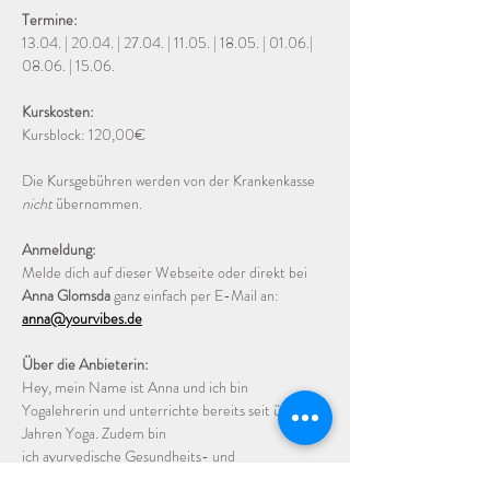
Termine:
13.04. | 20.04. | 27.04. | 11.05. | 18.05. | 01.06.| 
08.06. | 15.06.
Kurskosten:
Kursblock: 120,00€
Die Kursgebühren werden von der Krankenkasse 
nicht
 übernommen.
Anmeldung:
Melde dich auf dieser Webseite oder direkt bei 
Anna Glomsda
 ganz einfach per E-Mail an: 
anna@yourvibes.de
Über die Anbieterin:
Hey, mein Name ist Anna und ich bin 
Yogalehrerin und unterrichte bereits seit über 6 
Jahren Yoga. Zudem bin
ich ayurvedische Gesundheits- und 
Ernährungsberaterin und Grundschullehrerin.