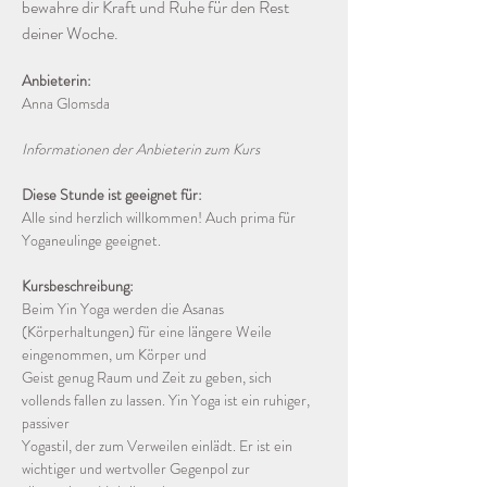
bewahre dir Kraft und Ruhe für den Rest 
deiner Woche.
Anbieterin:
Anna Glomsda
Informationen der Anbieterin zum Kurs
Diese Stunde ist geeignet für:
Alle sind herzlich willkommen! Auch prima für 
Yoganeulinge geeignet.
Kursbeschreibung:
Beim Yin Yoga werden die Asanas 
(Körperhaltungen) für eine längere Weile 
eingenommen, um Körper und
Geist genug Raum und Zeit zu geben, sich 
vollends fallen zu lassen. Yin Yoga ist ein ruhiger, 
passiver
Yogastil, der zum Verweilen einlädt. Er ist ein 
wichtiger und wertvoller Gegenpol zur 