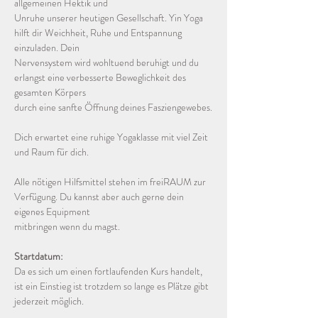
allgemeinen Hektik und
Unruhe unserer heutigen Gesellschaft. Yin Yoga 
hilft dir Weichheit, Ruhe und Entspannung 
einzuladen. Dein
Nervensystem wird wohltuend beruhigt und du 
erlangst eine verbesserte Beweglichkeit des 
gesamten Körpers
durch eine sanfte Öffnung deines Fasziengewebes.
Dich erwartet eine ruhige Yogaklasse mit viel Zeit 
und Raum für dich.
Alle nötigen Hilfsmittel stehen im freiRAUM zur 
Verfügung. Du kannst aber auch gerne dein 
eigenes Equipment
mitbringen wenn du magst.
Startdatum:
Da es sich um einen fortlaufenden Kurs handelt, 
ist ein Einstieg ist trotzdem so lange es Plätze gibt 
jederzeit möglich.